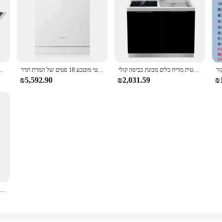
מכונת כביסה חכמה אוטומטית מדיח כלים מכונת כביסה קולי
ייבוש כביסה ואחסון מדיח כלים משולב ביתי אוטומטי מוטבע 18 סטים של המרת תדר
מיאו אוטומטית מדיח כלים נירוסט
₪5,592.90
₪2,031.59
₪
,,,,,,,,,,,,,,,,,,,,,,,,,,,,,,,,,,,,,,,,,,,,,,,,,,,,,,,,,,,,,,,,,,,,,,,,,,,,,,,,,,,,,,,,,,,,,,,,,,,,,,,,,,,,,,,,,,,,,,,,,,,,,,,