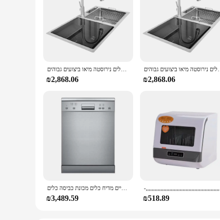
ה מיאו ביצועים גבוהים
מיאו אוטומטית מדיח כלים נירוסטה מיאו ביצועים גבוהים
₪2,868.06
₪2,868.06
מדיח כלים אוטומטיים ביתיים מדיח כלים מכונת כביסה כלים
-,,,,,,,,,,
₪3,489.59
₪518.89