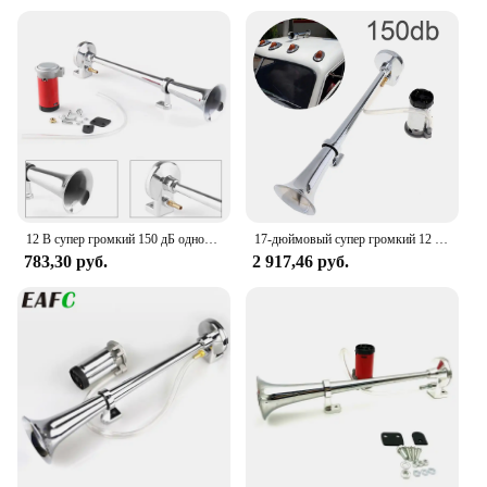
12 В супер громкий 150 дБ однотрубный воздушный звуковой компрессор для автомобиля, грузовика, лодки, поезда, звуковой сигнал, домкрат для авто звукового сигнала
17-дюймовый супер громкий 12 В однотрубный воздушный компрессор, комплект для автомобилей/автомобилей/грузовиков/лодок/мотоциклов/автомобилей
783,30 руб.
2 917,46 руб.