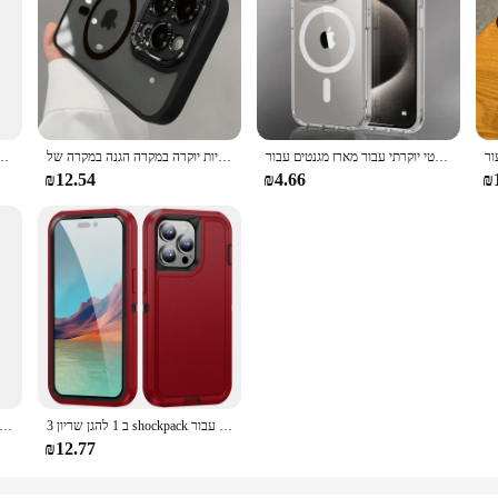
מטען אלחוטי מגנטי יוקרתי עבור מארז מגנטים עבור iPhone 16 15 14 13 12 11 pro xr xs מקסימום 7 8 פלוס כיסוי אחורי כיסוי שקוף
מותגי מתכת מגנטיות יוקרה במקרה הגנה במקרה של iPhone 16 15 14 13 12 11 פרו מקס בתוספת כיסוי שקוף אקרילי
t עבור iphone 16 15 14 13 פרו מקס פלוס עבור תשלום אלחוטי כיסוי מט שקוף מחשב
₪12.54
₪4.66
₪
3 ב 1 להגן שריון shockpack מקרה עבור iphone 11 12 13 14 + 15 פרו מקס 7 8 se 2022 xs מסגרת פלסטיק מסגרת tpu בחזרה
סיליקון תפוח מקורי נוזלי תפוח עץ עם מארז -iphone 15 16 pro בתוספת מטען אלחוטי טעינה מגנטית אלחוטית
₪12.77