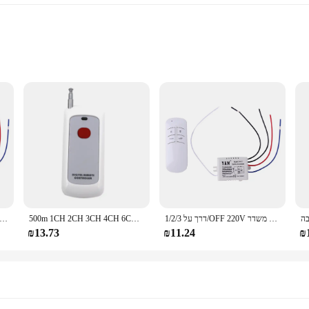
ation
 Timer
l transmitter with timer, designed to bring convenience and efficiency to your
anaging lighting, appliances, and entertainment systems. The ergonomic design 
1/2/3 דרך על/OFF 220V אלחוטי שלט רחוק מתג עבור מנורת אור 1/2/3 ערוץ שלט רחוק מתג מקלט משדר
500m 1CH 2CH 3CH 4CH 6CH 8CH 1 2 3 4 6 8 CH ערוץ RF אלחוטי שלט רחוק משדר 433 MHz
ערו ON/OFF 220V אלחוטי שלט רחוק מתג מקלט משדר כוח מתג עבור מנורת אור ציוד חשמלי
a vendor seeking to offer a versatile solution to your customers, this 15-channe
ntrols make it accessible for all, while the robust plastic construction ensures d
₪13.73
₪11.24
₪
for optimal efficiency.
 with timer is an excellent choice for expanding your product range. The sets are
ghtweight design make it easy to ship and store, while the robust performance 
y need to manage their home automation systems effortlessly.