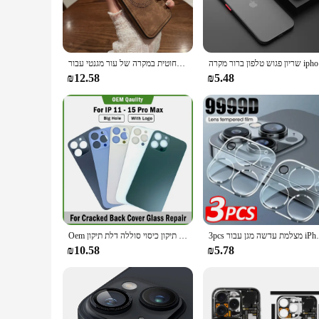
ברור מקרה
יוקרתי טעינה אלחוטית במקרה של עור מגנטי עבור iphone 16 15 14 13 12 11 פרו מקס 14 פלוס
₪12.58
₪5.48
3pcs מצלמת עדשה מגן עבור iPhone 15 14
Oem ל 15 13 12 11 14 פרו מקסימום גדול חור בחזרה זכוכית החלפת סדוק גב זכוכית עם תיקון כיסוי סוללה דלת תיקון
₪10.58
₪5.78