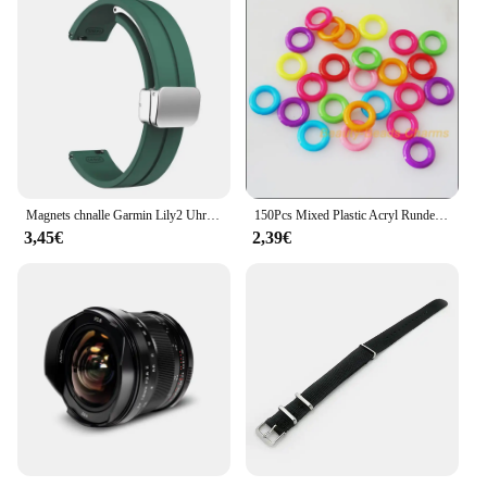
Magnets chnalle Garmin Lily2 Uhren armband Sport Universal Original Silikon 14mm atmungsaktives Silikon für Garmin Lilie 2 14mm
150Pcs Mixed Plastic Acryl Runde Kreis Spacer Perlen Charms 14mm
3,45€
2,39€