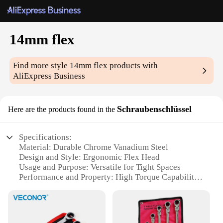
14mm flex
Find more style
14mm flex
products with
AliExpress Business
Schraubenschlüssel
Here are the products found in the
Specifications:
Material: Durable Chrome Vanadium Steel
Design and Style: Ergonomic Flex Head
Usage and Purpose: Versatile for Tight Spaces
Performance and Property: High Torque Capability
Size: 14mm Flex Head
Type and Category: 14mm Flex Schraubenschlüssel
Features: