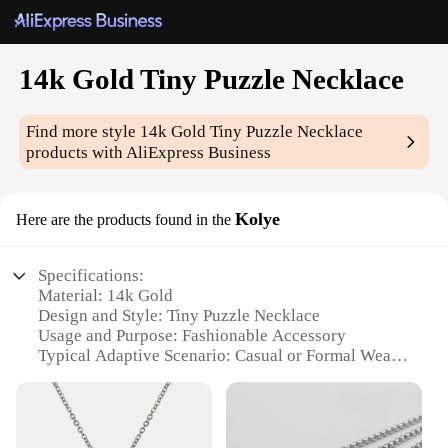
14k Gold Tiny Puzzle Necklace
Find more style
14k Gold Tiny Puzzle Necklace
products with AliExpress Business
Kolye
Here are the products found in the
Specifications:
Material: 14k Gold
Design and Style: Tiny Puzzle Necklace
Usage and Purpose: Fashionable Accessory
Typical Adaptive Scenario: Casual or Formal Wear
Shape or Size: Delicate and Compact
Performance and Property: Durable and
Hypoallergenic