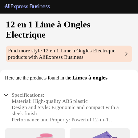
12 en 1 Lime à Ongles
Electrique
Find more style
12 en 1 Lime à Ongles Electrique
products with AliExpress Business
Limes à ongles
Here are the products found in the
Specifications:
Material: High-quality ABS plastic
Design and Style: Ergonomic and compact with a
sleek finish
Performance and Property: Powerful 12-in-1
functionality
Parts and Accessories: Comes with a complete set of