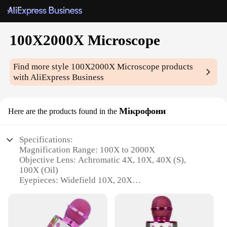
100X2000X Microscope
Find more style
100X2000X Microscope
products
with AliExpress Business
Мікрофони
Here are the products found in the
Specifications:
Magnification Range: 100X to 2000X
Objective Lens: Achromatic 4X, 10X, 40X (S),
100X (Oil)
Eyepieces: Widefield 10X, 20X
Stage: Double Layer Mechanical Stage with Slide
Clips
Illumination: Top/Bottom LED Lighting
Focusing Mechanism: Coaxial Coarse and Fine