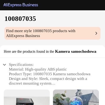
100807035
Find more style
100807035
products with
AliExpress Business
Kamera samochodowa
Here are the products found in the
Specifications:
Material: High-quality ABS plastic
Product Type: 100807035 Kamera samochodowa
Design and Style: Sleek, compact design with a
discreet mounting system
Usage and Purpose: Ideal for capturing high-
resolution footage while driving
Performance and Property: Enhanced night vision
with a wide-angle lens