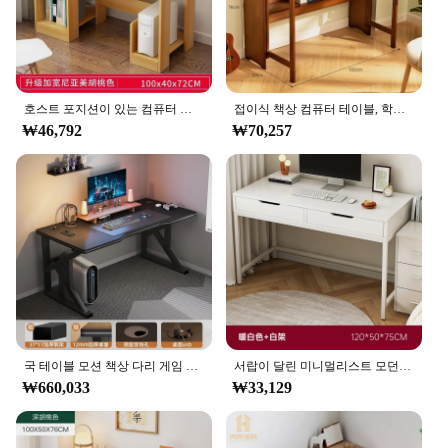
호스트 포지션이 있는 컴퓨터 책상, 학생 책상, 가정 공부 사무실, 간단한 소형 책상, 침실
접이식 책상 컴퓨터 테이블, 학생 가정용 소형 책상, 침실 침대 옆 쓰기 작업대, 노트북 테이블
₩46,792
₩70,257
국 테이블 모션 책상 다리 게임 모니터 가구, 가정용 컴퓨터 책상, PC 모양 접이식 소파 침대 독서 노트북
서랍이 달린 미니멀리스트 모던 사무실 책상, 가정용 책상, 소녀 침실, 메이크업 책상, 드레싱 테이블
₩660,033
₩33,129