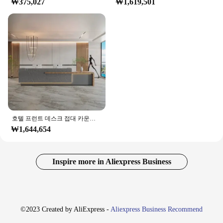
₩375,027
₩1,619,501
호텔 프런트 데스크 접대 카운터, 모던 접대 데스크, 뷰티 예약, 상업용 사무실 가구, 접대 데스크 테이블
₩1,644,654
Inspire more in Aliexpress Business
©2023 Created by AliExpress -
Aliexpress Business Recommend