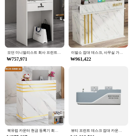
모던 미니멀리스트 회사 프런트 데스크, 사무용 가구, 소형 의류 매장, 수신 체크 아웃 카운터 Z, 흰색
이발소 접대 데스크, 사무실 가구, 심플한 출납원 카운터, 모던한 미용실 바 테이블 접대 데스크
₩757,971
₩961,422
북유럽 카운터 현금 등록기 회사 프런트 데스크, 미용실 바 테이블, 의류 매장, 커피숍, 접대 데스크
뷰티 프런트 데스크 접대 카운터, 현대적인 상업 사무실 가구, 호텔 접대 데스크, 로비 접대 데스크