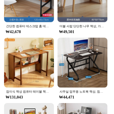
간단한 컴퓨터 데스크탑 홈 데스크, 침실, 작은, 간단한, 학생, 사무실 배우기
더블 서랍 단단한 나무 책상, 가정 데스크탑 컴퓨터 책상, 간단한 모던 침실, 작은 테이블, 학생 공부 테이블
₩42,678
₩49,501
접이식 책상 컴퓨터 테이블 책상, 학생 가정용 소형 데스크탑, 단단한 나무 침실 머리맡 쓰기 작업대
사무실 업무용 노트북 책상, 침실 책상, 학생용 책상 쓰기 및 보관, 가정용 간단한 컴퓨터 테이블
₩131,043
₩44,471