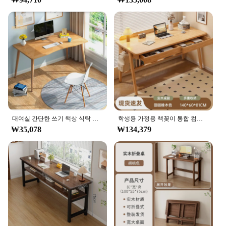
대여실 간단한 쓰기 책상 식탁 컴퓨터 책상 책상, 가정용 학생 책상, 침실 소형 테이블
학생용 가정용 책꽂이 통합 컴퓨터 책상, 단단한 나무 다리, 사무실 테이블, 쓰기 학습, 간단한 모던 책상
₩35,078
₩134,379