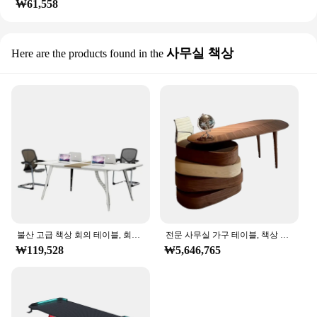
₩61,558
사무실 책상
Here are the products found in the
불산 고급 책상 회의 테이블, 회의실 테이블 및 의자 조합
전문 사무실 가구 테이블, 책상 서재 테이블, 코너 좌석 스탠딩, Scrivania Ufficio Lavoro 방 보조 홈
₩119,528
₩5,646,765