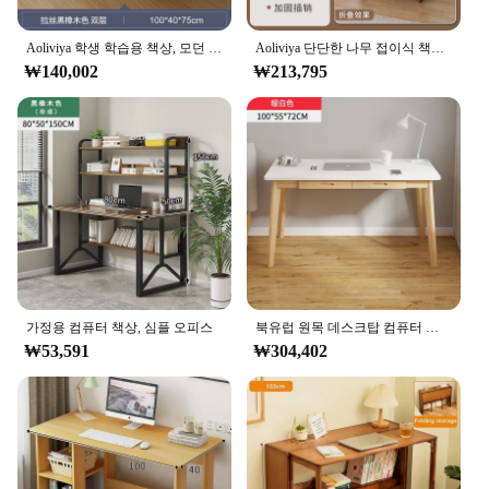
Aoliviya 학생 학습용 책상, 모던 더블 홈 테이블, 렌탈 룸, 간단한 테이블, 컴퓨터 책상, 벽에 좁은 긴 테이블
Aoliviya 단단한 나무 접이식 책상, 학생 가정용 침실 컴퓨터 책상, 작은 아파트 서재 테이블, 침대 옆 테이블, 간단한 쓰기
₩140,002
₩213,795
가정용 컴퓨터 책상, 심플 오피스
북유럽 원목 데스크탑 컴퓨터 책상, 간단한 가정 침실 서재 책상, 학생 쓰기 책상, 작은 책상, 사무실 책상
₩53,591
₩304,402