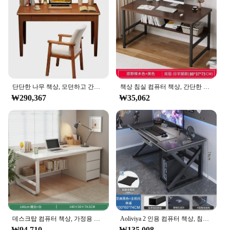
단단한 나무 책상, 모던하고 간단한 사무실 책상, 컴퓨터 책상, 침실 공부 책상, 학생 필기 책상, 80 cm, 100 cm, 120 cm, 140cm
책상 침실 컴퓨터 책상, 간단한 데스크탑 컴퓨터, 가정용 직사각형 대여실, 학생 독서 책상
₩290,367
₩35,062
데스크탑 컴퓨터 책상, 가정용 책상, 심플하고 모던한 학생 공부 책상
Aoliviya 2 인용 컴퓨터 책상, 침실 및 가정용, 모던 심플 플레이트, 테이블 및 의자 조합 세트, E-스포츠
₩94,710
₩135,008