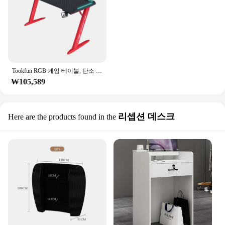
Tookfun RGB 게임 테이블, 탄소 섬유 표면 책상 분위기 조명, 가정 사무실 컴퓨터 테이블, 300kg 하중 지지
₩105,589
리셉션 데스크
Here are the products found in the