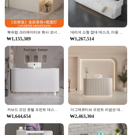
북유럽 크리에이티브 회사 코너 접대 데스크, 사무실 가구, 미용실 접대 카운터, 의류 매장, 캐셔, 바 카운터
대리석 소형 접대 데스크, 미용 접대 카운터, 사무실 가구, 상업용 호텔 접대 데스크, 모던한 프런트 데스크
₩1,155,389
₩1,267,514
커브드 모던 호텔 프런트 데스크, 작은 응접실 데스크, 미용 상업 사무실 가구, 응접실 카운터
이그제큐티브 프런트 리셉션 데스크, 고급 캐셔 상업 상점, 리셉션 데스크
₩1,644,654
₩2,463,304