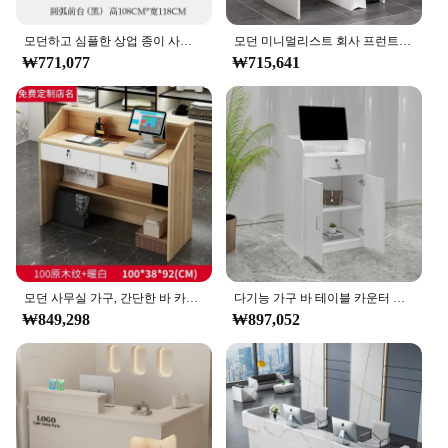
모던하고 심플한 상업 종이 사무실 접대, 의류 매장 편의 작은 바 전시 안내 데스크
모던 미니멀리스트 회사 프런트 데스크, 사무용 가구, 소형 의류 매장, 응접 체크 아웃 카운터 Z, 흰색
₩771,077
₩715,641
모던 사무실 가구, 간단한 바 카운터, 상업 의류 매장, 캐셔 데스크, 이발소, 접대 데스크
다기능 가구 바 테이블 카운터 테이블, 현대 응접용 데스크, 슈퍼마켓 편의점, 미니 캐셔 책상, Bv
₩849,298
₩897,052