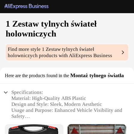
1 Zestaw tylnych świateł
holowniczych
Find more style
1 Zestaw tylnych świateł
holowniczych
products with AliExpress Business
Montaż tylnego światła
Here are the products found in the
Specifications:
Material: High-Quality ABS Plastic
Design and Style: Sleek, Modern Aesthetic
Usage and Purpose: Enhanced Vehicle Visibility and
Safety
Performance and Property: Durable, Weather-
Resistant Construction