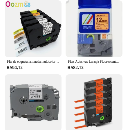
Fita de etiqueta laminada multicolor, compatível para Brother, Label Makers, P-Touch, PT-H110, PT-HD200, TZe 231, 131, 931, B31, 12mm, 5 pacotes
Fitas Adesivas Laranja Fluorescente, Compatível para Brother P-touch Impressora de Etiquetas, Padrão Laminado, 5x12mm x 5m, TZe-B31
R$94,12
R$82,12