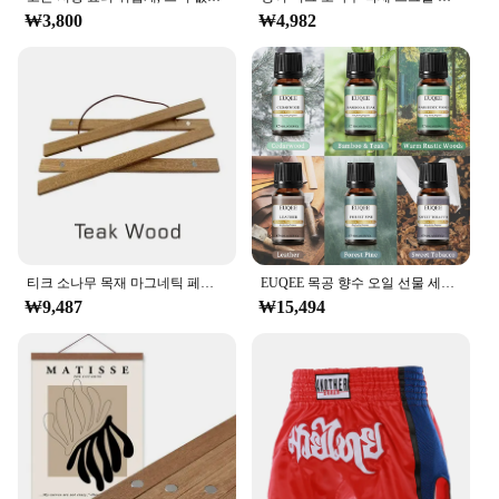
₩3,800
₩4,982
티크 소나무 목재 마그네틱 페인팅 프레임, 나무 사진 프레임, 페인팅 캔버스 포스터 프레임, 캔버스 프레임, 아트 행거, 크리스마스, 21-100 cm
EUQEE 목공 향수 오일 선물 세트, 달콤한 담배, 숲 소나무, 가죽, 삼나무, 따뜻한 소박한 숲, 대나무 티크, 6 병, 10ml
₩9,487
₩15,494