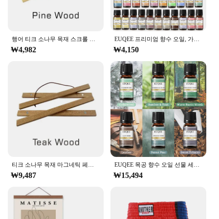
행어 티크 소나무 목재 스크롤 페인팅 프레임, 마그네틱 포스터, 5 색 목재 사진 프레임, 블랙 화이트 캔버스 프레임, 2130 40, 50cm
EUQEE 프리미엄 향수 오일, 가습기 디퓨저, 코코넛 바닐라 숲 소나무 백단향 대나무 및 티크 망고 아로마 오일, 10ml
₩4,982
₩4,150
티크 소나무 목재 마그네틱 페인팅 프레임, 나무 사진 프레임, 페인팅 캔버스 포스터 프레임, 캔버스 프레임, 아트 행거, 크리스마스, 21-100 cm
EUQEE 목공 향수 오일 선물 세트, 달콤한 담배, 숲 소나무, 가죽, 삼나무, 따뜻한 소박한 숲, 대나무 티크, 6 병, 10ml
₩9,487
₩15,494