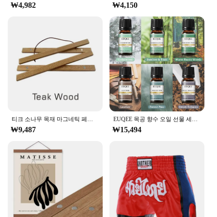
₩4,982
₩4,150
티크 소나무 목재 마그네틱 페인팅 프레임, 나무 사진 프레임, 페인팅 캔버스 포스터 프레임, 캔버스 프레임, 아트 행거, 크리스마스, 21-100 cm
EUQEE 목공 향수 오일 선물 세트, 달콤한 담배, 숲 소나무, 가죽, 삼나무, 따뜻한 소박한 숲, 대나무 티크, 6 병, 10ml
₩9,487
₩15,494