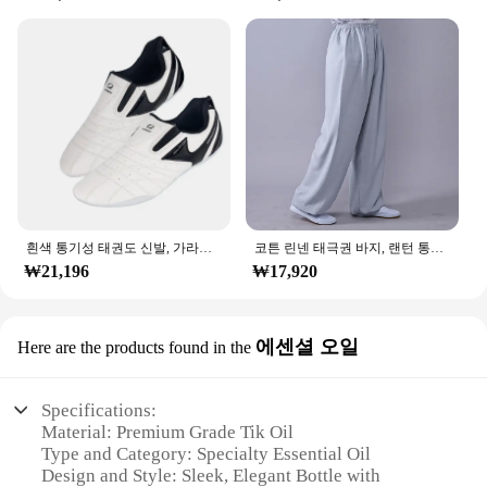
흰색 통기성 태권도 신발, 가라테 쿵푸 레슬링 무술 신발, 성인 어린이 미끄럼 방지 소프트 옥스포드 밑창 스니커즈
코튼 린넨 태극권 바지, 랜턴 통기성, 남성 무술 바지, 요가, 태권도 복싱, 가라테, 제트, 쿤도 바지
₩21,196
₩17,920
에센셜 오일
Here are the products found in the
Specifications:
Material: Premium Grade Tik Oil
Type and Category: Specialty Essential Oil
Design and Style: Sleek, Elegant Bottle with