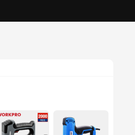
ger set is designed to withstand the rigors of daily use.