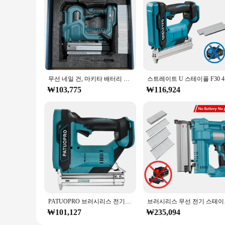
무선 네일 건, 마키타 배터리 호환, 스테이플러 건, 500 스테이플 2 모드, 500 네일 (배터리 없음), 18GA, 2 인 1 타정기
스트레이트 
₩103,775
₩116,924
PATUOPRO 브러시리스 전기 네일 건, F30G 스트레이트 스테이플, 무선 스테이플러, 휴대용 홈 DIY 전동 공구, 마키타 18V 배터리에 적합
브러시리스 무선 전기 스
₩101,127
₩235,094