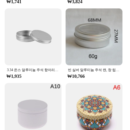
₩1,741
₩3,824
3.34 온스 알루미늄 주석 항아리 리필 용기, 100ml 알루미늄 나사 뚜껑, 화장품용 둥근 주석 용기 병, 1 개, 10/20 개
빈 실버 알루미늄 주석 캔, 창 립 밤 주석 화장품 용기, 차 보석 보관 정리함, 60g, 80g, 50 개, 20 개, 10 개
₩1,935
₩10,766