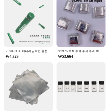
2UUL SC39 배터리 금속판 용접 주석 와이어, 아이폰 안드로이드 휴대폰 배터리 수리 주석 와이어 도구 세트, 0.8mm * 3m
99.99% 주석 주석 주석 주괴 MIN 고순도 소프트 금속 구, 용접 수집에 적합, DIY 공예 워크샵
₩4,329
₩53,664