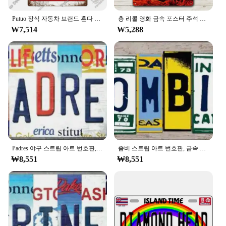
Putuo 장식 자동차 브랜드 혼다 경고 주차 빈티지 금속 플레이트 주석 사인 벽 장식, 차고 주차용, 남자 동굴 벽 장식
총 리콜 영화 금속 포스터 주석 사인, 수집 플레이트, 20x30cm
₩7,514
₩5,288
Padres 야구 스트립 아트 번호판, 금속 주석 사인 플라크, 벽 장식
좀비 스트립 아트 번호판, 금속 주석 사인 그림 플라크, 아트 벽 장식
₩8,551
₩8,551