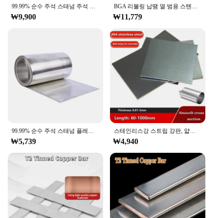
99.99% 순수 주석 스태넘 주석 호일 플레이트 시트, 0.02mm, 0.03mm, 0.05mm, 0.1mm, 0.2mm, 0.3mm, 0.4mm, 0.5mm, 0.8mm, 1mm, 2mm, 3mm, 5mm, 8mm, 10mm
BGA 리볼링 납땜 열 범용 스텐실, PCB 칩 BGA 리볼링 주석 납땜 볼, 7 병
₩9,900
₩11,779
99.99% 순수 주석 스태넘 플레이트 포일 시트
스테인리스강 스트립 강판, 얇은 SS304 스테인리스강 플레이트, 호일 부식 방지, 두께 0.01mm-3mm
₩5,739
₩4,940