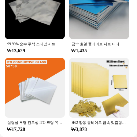
99.99% 순수 주석 스태넘 시트 포일 플레이트
금속 호일 플레이트 시트 티타늄 황동 구리 스테인레스 스틸 알루미늄 니켈 다리미 아연 Zn 주석
₩13,629
₩1,435
실험실 투명 전도성 ITO 코팅 유리, 50x50x1.1mm 미만, 10 ohm/sq, 10 개, 빠른 배송
H62 황동 플레이트 금속 맞춤형 사이즈 프레임 모델 금형, DIY 건설 황동 패드, 황동 시트 두께 0.1mm-3mm
₩17,728
₩3,878