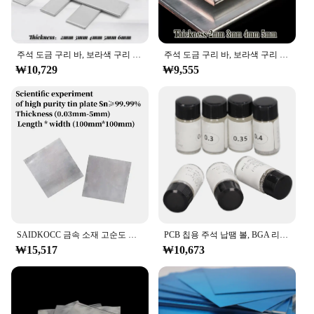
주석 도금 구리 바, 보라색 구리 플랫 바, 전도성 접지 플레이트, 버스 바, 두께 2mm, 3mm, 4mm, 5mm, 길이 500mm, T2, 1 개
주석 도금 구리 바, 보라색 구리 플랫 스트립, 전도성 접지 플레이트 버스바, 두께 2mm, 3mm, 4mm, 5mm, 길이 500mm, T2, 1 개
₩10,729
₩9,555
SAIDKOCC 금속 소재 고순도 주석 플레이트, Sn≥ 99.99% 두께 (0.03mm-8mm), 산업 연구 도구
PCB 칩용 주석 납땜 볼, BGA 리볼링 납땜 열 범용 스텐실, 0.25 0.3 0.35 0.4 0.5 0.6mm, 7 병
₩15,517
₩10,673