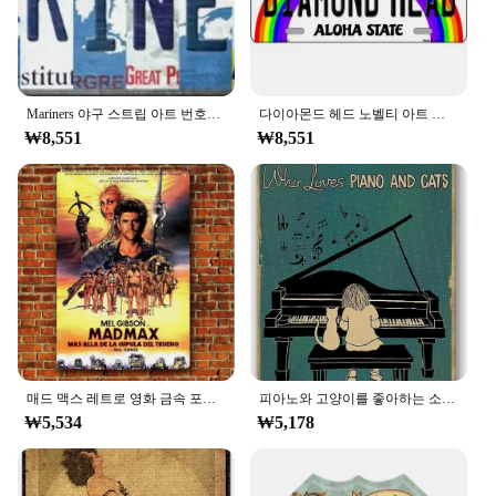
Mariners 야구 스트립 아트 번호판, 금속 주석 사인 플라크, 벽 장식
다이아몬드 헤드 노벨티 아트 번호판, 금속 주석 사인, 플라크 벽 장식
₩8,551
₩8,551
매드 맥스 레트로 영화 금속 포스터 주석 사인 플레이트, 크기 20x30cm, 8 "x 12"
피아노와 고양이를 좋아하는 소녀, 빈티지 레트로 주석 사인 금속 플레이트, 벽 펍 카페 홈 공예 장식, 8x12 인치 (Tin-54)
₩5,534
₩5,178