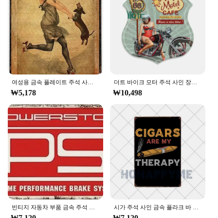
여성용 금속 플레이트 주석 사인, 닥스훈트 및 그녀의 금속 사인, 빈티지 레트로 소박한 펍 벽 장식, 아트 룸
더트 바이크 모터 주석 사인 장식, 빈티지 오토바이 포스터, 아트 보드 벽 플레이트, 불규칙 플라크, 차고 홈 장식, 방패 사인
₩5,178
₩10,498
빈티지 자동차 부품 금속 주석 사인 포스터, 차고 워크숍, 자동차 부품 사인, 광고 플레이트, 벽 장식
시가 주석 사인 금속 플라크 바 포스터, 방 홈 장식, 빈티지 벽 벽화 플레이트, 20x30cm
₩7,120
₩7,120