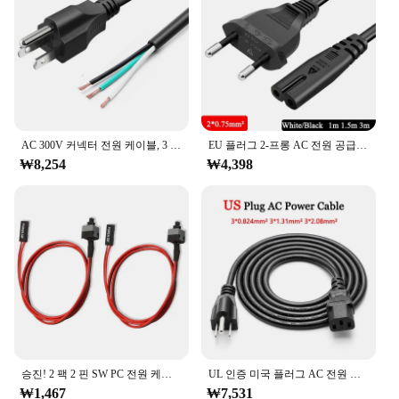
AC 300V 커넥터 전원 케이블, 3 프롱 피그테일 용접 와이어, 블랙 1.5m 구리 와이어, 냉장고 헤어 드라이어 연결 케이블
EU 플러그 2-프롱 AC 전원 공급 케이블, 전기 와이어 연결, 고전압 PC TV 충전 라인, 화이트 블랙, 1m, 1.5m, 3m, 2*0.75 mm²
₩8,254
₩4,398
승진! 2 팩 2 핀 SW PC 전원 케이블 on/off 푸시 버튼 ATX 컴퓨터 스위치 와이어 45cm
UL 인증 미국 플러그 AC 전원 커넥터 케이블, TV PC 노트북 전원 공급 장치 와이어, 3 프롱 구리 충전 라인, 1.5M, 3M, 5M
₩1,467
₩7,531