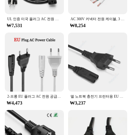
UL 인증 미국 플러그 AC 전원 커넥터 케이블, TV PC 노트북 전원 공급 장치 와이어, 3 프롱 구리 충전 라인, 1.5M, 3M, 5M
AC 300V 커넥터 전원 케이블, 3 프롱 피그테일 용접 와이어, 블랙 1.5m 구리 와이어, 냉장고 헤어 드라이어 연결 케이블
₩7,531
₩8,254
2-프롱 EU 플러그 AC 전원 공급 케이블, 전기 와이어 연결, 고전압 PC 노트북 TV 충전 라인, 화이트 블랙, 1.5m, 2 * 0.75mm ²
델 노트북 충전기 프린터용 EU 전원 익스텐션 코드, EU 노트북 AC 케이블, IEC C7, 0.5m, 1m, 1.5m, 2m, 3m, 10m
₩4,473
₩3,237