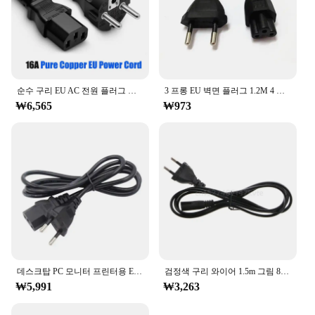
순수 구리 EU AC 전원 플러그 케이블, 유럽 표준 테일 전원 코드, CE 인증, 0.75/1.5 사각형, 16A, 3 핀
3 프롱 EU 벽면 플러그 1.2M 4 피트 AC 전원 코드, 노트북 pc용 3 핀 케이블
₩6,565
₩973
데스크탑 PC 모니터 프린터용 EU 유로 전원 코드 플러그, IEC C13 어댑터 연장 케이블, LG TV 프로젝터 1.2m
검정색 구리 와이어 1.5m 그림 8 전원 케이블 코드, 유럽 유럽 2 핀 AC 플러그
₩5,991
₩3,263