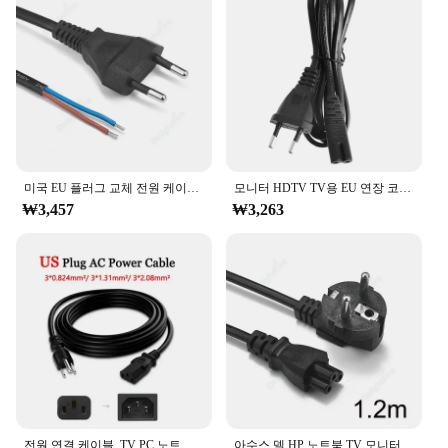
미국 EU 플러그 교체 전원 케이블, 전기 와이어 유로 전원 익스텐션 코드, 램프 베이스 전원 공급 장치 소켓용, 0.5m, 1.5m, 3m, 220V
모니터 HDTV TV용 EU 연장 코드 2 갈래 벽 전원 케이블에 대한 짧은 C7
₩3,457
₩3,263
전원 연결 케이블, TV PC 노트북 컴퓨터 충전 와이어, 미국 플러그, 전기 3 프롱 커넥터, 구리 라인, 1.5m, 3m, AC 110V ~ 220V
아수스 델 HP 노트북 TV 모니터 PC 컴퓨터 프린터 PC 노트북용 EU 플러그 전원 케이블, IEC C5 C13 전원 어댑터 익스텐션 코드