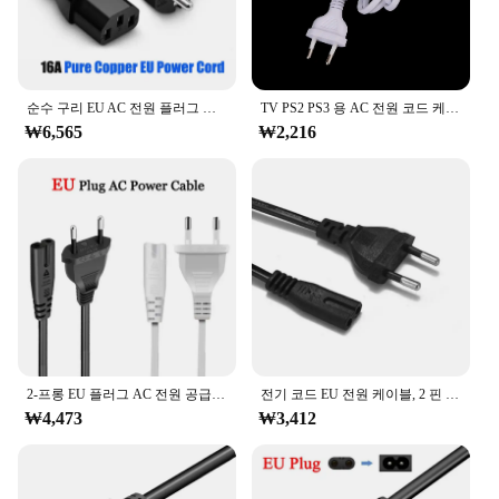
순수 구리 EU AC 전원 플러그 케이블, 유럽 표준 테일 전원 코드, CE 인증, 0.75/1.5 사각형, 16A, 3 핀
TV PS2 PS3 용 AC 전원 코드 케이블, Volex EU 유럽 2-프롱 포트, 1.5M
₩6,565
₩2,216
2-프롱 EU 플러그 AC 전원 공급 케이블, 전기 와이어 연결, 고전압 PC 노트북 TV 충전 라인, 화이트 블랙, 1.5m, 2 * 0.75mm ²
전기 코드 EU 전원 케이블, 2 핀 케이블, 1.5 미터, 미국 전원 코드 공급 케이블, 전기용 리드 와이어 전원, 100V, 250V, 2.5A
₩4,473
₩3,412