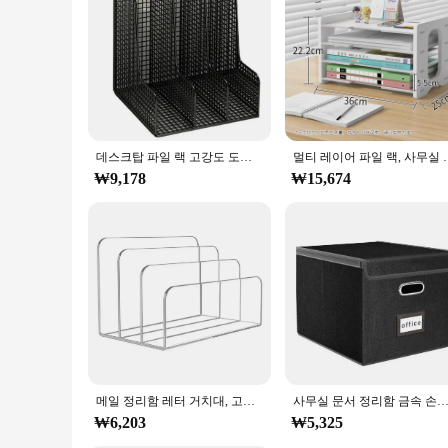
데스크탑 파일 랙 고강도 도금 표면, 다기능 홈 서플라이, 수직 파일 정리, 데스크 파일 정리
멀티 레이어 파일 랙, 사무실 용품,
₩9,178
₩15,674
메일 정리함 레터 거치대, 고강도 투명 수직 파일 분류기, 책상 정리함 사무용품, 3 칸
사무실 문서 정리함 금속 손잡이, 법정 글자 크기, 뚜껑이 달린 접이식 파일 상자, 사무실용 접이식 
₩6,203
₩5,325