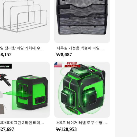
메일 정리함 파일 거치대 수직 파일 분류기 데스크 정리함, 사무용품, 3 칸, 고강도 메일 거치대
사무실 가정용 벽걸이 파일 관리자, 강력한 내하중 문서 정리함, 거치대 용량, 3 티어
8,152
₩8,687
FEIDSIDE 그린 2 라인 레이저 레벨러, 수평 및 수직 셀프 레벨링, 건물 및 가정용 DIY
360도 레이저 레벨 도구 수평 수직 라인 클래스 II 안전 레벨
27,697
₩128,953