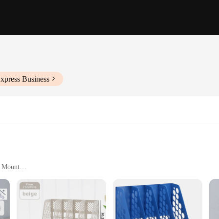
xpress Business
l Mount