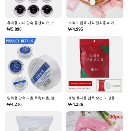
휴대용 미니 압축 동전 티슈, 스포츠 청소용, 부드러운 변기 종이 태블릿, 10 개, 50 개
부직포 압축 매직 일회용 페이스 타올, 태블릿 천, 티슈 마스크, 메이크업 클리닝, 30 개, 50 개, 100 개
₩5,898
₩4,995
일회용 압축 타올 목욕 타올, 얼굴 클렌징 타올, 휴대용 여행, 습식 와이프, 야외 보습 티슈, 캔디 타올
호텔 휴대용 압축 수건, 가정용 컴팩트 물티슈, 여행용 일회용 얼굴 수건, 섬유, 20/40 개
₩4,216
₩4,286