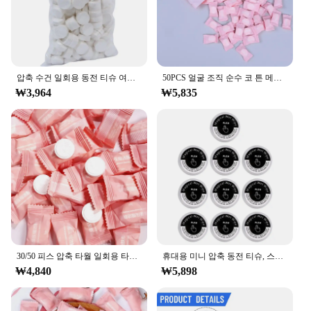
압축 수건 일회용 동전 티슈 여행 휴대용 미니 압축 수건, 야외 여행 바베큐 야외 캠핑용, 50 개
50PCS 얼굴 조직 순수 코 튼 메이크업 리무버 수건 일회용 휴대용 여행 압축 헝겊 닦아 종이 조직
₩3,964
₩5,835
30/50 피스 압축 타월 일회용 타월 여행용 부직포 페이스 케어 태블릿, 물수건
휴대용 미니 압축 동전 티슈, 스포츠 청소용, 부드러운 변기 종이 태블릿, 10 개, 50 개
₩4,840
₩5,898