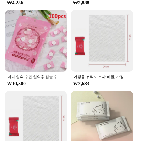
₩4,286
₩2,888
미니 압축 수건 일회용 캡슐 수건, 매직 페이스 케어 태블릿, 야외 여행 천, 종이 티슈, 10-100 개
가정용 부직포 스파 타월, 가정 및 정원, 야외 비치 타월, 압축수, 젖은 사우나, 여행용 물티슈, 욕실 액세서리
₩10,300
₩2,683