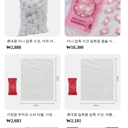
휴대용 미니 압축 수건, 야외 여행용 일회용 동전 티슈, 압축 수건, 바베큐 야외 캠핑, 20 개, 50 개
미니 압축 수건 일회용 캡슐 수건, 매직 페이스 케어 태블릿, 야외 여행 천, 종이 티슈, 10-100 개
₩2,888
₩10,300
가정용 부직포 스파 타월, 가정 및 정원, 야외 비치 타월, 압축수, 젖은 사우나, 여행용 물티슈, 욕실 액세서리
휴대용 일회용 압축 수건, 여행용 부직포 수건, 물티슈, 야외 물티슈, 가정용 목욕 가운
₩2,683
₩2,181