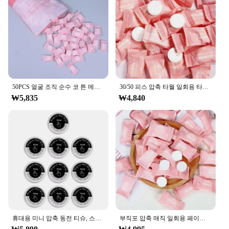
50PCS 얼굴 조직 순수 코 튼 메이크업 리무버 수건 일회용 휴대용 여행 압축 헝겊 닦아 종이 조직
30/50 피스 압축 타월 일회용 타월 여행용 부직포 페이스 케어 태블릿, 물수건
₩5,835
₩4,840
휴대용 미니 압축 동전 티슈, 스포츠 청소용, 부드러운 변기 종이 태블릿, 10 개, 50 개
부직포 압축 매직 일회용 페이스 타올, 태블릿 천, 티슈 마스크, 메이크업 클리닝, 30 개, 50 개, 100 개