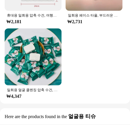
휴대용 일회용 압축 수건, 여행용 부직포 수건, 물티슈, 야외 물티슈, 가정용 목욕 가운
일회용 페이스 타올, 부드러운 개별 포켓 페이퍼 티슈, 페이셜 클렌징, 습식 건식 메이크업 와이프, 티슈 손수건, 20 개/백
₩2,181
₩2,731
일회용 얼굴 클렌징 압축 수건, 여행 사탕, 두꺼운 페이셜 티슈, 20 개/봉지
₩4,347
얼굴용 티슈
Here are the products found in the