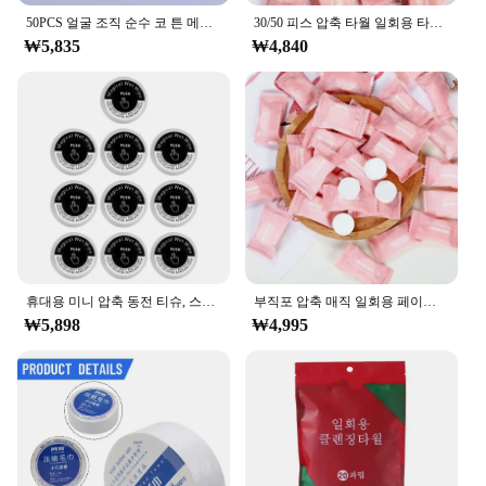
50PCS 얼굴 조직 순수 코 튼 메이크업 리무버 수건 일회용 휴대용 여행 압축 헝겊 닦아 종이 조직
30/50 피스 압축 타월 일회용 타월 여행용 부직포 페이스 케어 태블릿, 물수건
₩5,835
₩4,840
휴대용 미니 압축 동전 티슈, 스포츠 청소용, 부드러운 변기 종이 태블릿, 10 개, 50 개
부직포 압축 매직 일회용 페이스 타올, 태블릿 천, 티슈 마스크, 메이크업 클리닝, 30 개, 50 개, 100 개
₩5,898
₩4,995