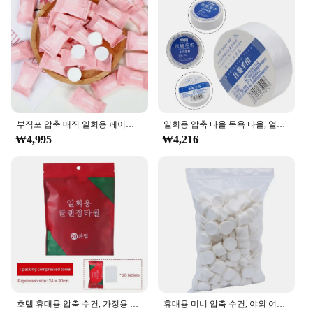
부직포 압축 매직 일회용 페이스 타올, 태블릿 천, 티슈 마스크, 메이크업 클리닝, 30 개, 50 개, 100 개
일회용 압축 타올 목욕 타올, 얼굴 클렌징 타올, 휴대용 여행, 습식 와이프, 야외 보습 티슈, 캔디 타올
₩4,995
₩4,216
호텔 휴대용 압축 수건, 가정용 컴팩트 물티슈, 여행용 일회용 얼굴 수건, 섬유, 20/40 개
휴대용 미니 압축 수건, 야외 여행용 일회용 동전 티슈, 압축 수건, 바베큐 야외 캠핑, 20 개, 50 개