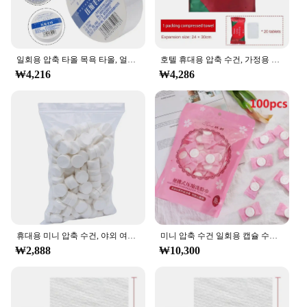
일회용 압축 타올 목욕 타올, 얼굴 클렌징 타올, 휴대용 여행, 습식 와이프, 야외 보습 티슈, 캔디 타올
호텔 휴대용 압축 수건, 가정용 컴팩트 물티슈, 여행용 일회용 얼굴 수건, 섬유, 20/40 개
₩4,216
₩4,286
휴대용 미니 압축 수건, 야외 여행용 일회용 동전 티슈, 압축 수건, 바베큐 야외 캠핑, 20 개, 50 개
미니 압축 수건 일회용 캡슐 수건, 매직 페이스 케어 태블릿, 야외 여행 천, 종이 티슈, 10-100 개
₩2,888
₩10,300