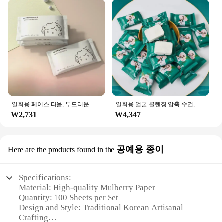
일회용 페이스 타올, 부드러운 개별 포켓 페이퍼 티슈, 페이셜 클렌징, 습식 건식 메이크업 와이프, 티슈 손수건, 20 개/백
일회용 얼굴 클렌징 압축 수건, 여행 사탕, 두꺼운 페이셜 티슈, 20 개/봉지
₩2,731
₩4,347
공예용 종이
Here are the products found in the
Specifications:
Material: High-quality Mulberry Paper
Quantity: 100 Sheets per Set
Design and Style: Traditional Korean Artisanal
Crafting