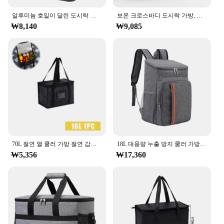
알루미늄 호일이 달린 도시락 가방, 휴대용 도시락 가방, 방수 보온 도시락 가방, 야외 여행 작업용 대용량
보온 크로스바디 도시락 가방, 정리함 대용량 핸드백 토트, 옥스포드 방수 피크닉 음식 보관 가방
₩8,140
₩9,085
70L 절연 열 쿨러 가방 절연 감기 유지 대용량 휴대용 점심 가방 우편 피크닉 캠핑 주석 호일 식품 가방
18L 대용량 누출 방지 쿨러 가방 열 피크닉 시원하고 따뜻한 절연 가방 야외 음식 및 음료 보관 배낭
₩5,356
₩17,360