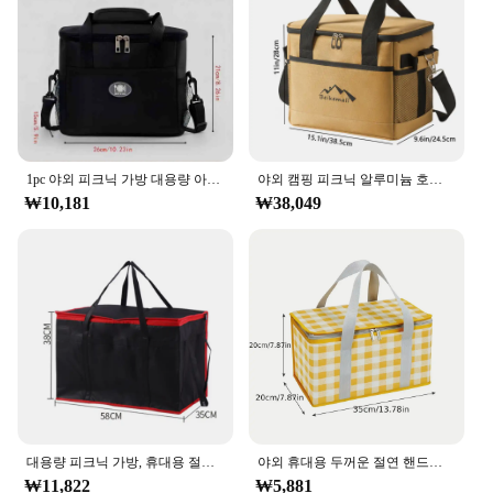
1pc 야외 피크닉 가방 대용량 아이스 팩, 홈 절연 가방 휴대용 도시락 가방 알루미늄 호일 두꺼운 절연 가방
야외 캠핑 피크닉 알루미늄 호일 절연 상자 휴대용 쿨러 신선한 상자 크로스 바디 도시락 점심 가방 홈 대용량
₩10,181
₩38,049
대용량 피크닉 가방, 휴대용 절연 음식 피자 배달 가방, 음식 보온 쿨러 식료품 가방, 파티 캠핑용
야외 휴대용 두꺼운 절연 핸드백 학생 봄 나들이 여행 캠핑 대용량 체크 무늬 피크닉 가방
₩11,822
₩5,881