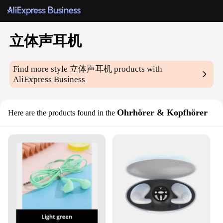
立体声耳机
Find more style
立体声耳机
products with
AliExpress Business
Ohrhörer & Kopfhörer
Here are the products found in the