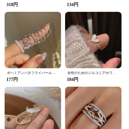
318円
134円
ボヘミアンバタフライパールリングセット女性用パールゴシックヴィンテージメッキレトロラインストーンシンプルフィンガージュエリーギフト
女性のためのジルコニアホワイトラブオープン、絶妙でパーソナライズされた、ファッショナブル、デイリーアクセサリー、パーティージュエリー、誕生日プレゼント
177円
184円