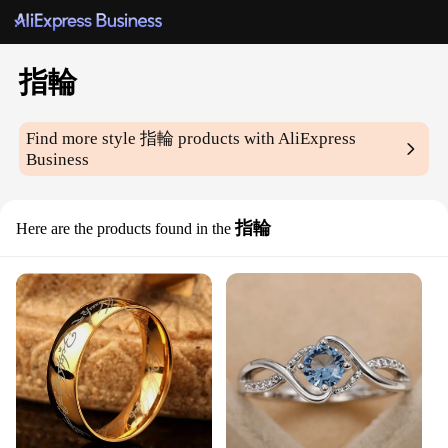
指輪
Find more style
指輪
products with AliExpress
Business
指輪
Here are the products found in the