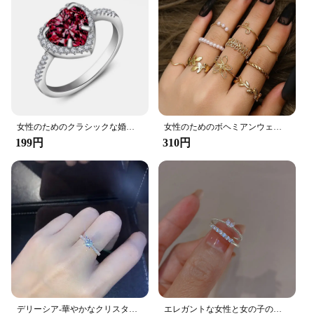
女性のためのクラシックな婚約指輪,ラインストーンとシルバーの婚約指輪,結婚披露宴のギフト
女性のためのボヘミアンウェーブフラワーリングセット、ヴィンテージ、幾何学的パール、バタフライメタルチェーン、ナックルリング、トレンディなジュエリーギフト、2024
199円
310円
デリーシア-華やかなクリスタルリング,個性的でエレガントなエンゲージメントジュエリー
エレガントな女性と女の子のためのハートリング,ゴールドカラー,積み重ね可能,実用的な愛のフィンガーリングセット,美的ジュエリー,2個