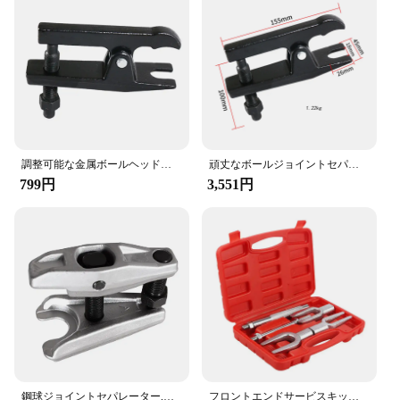
調整可能な金属ボールヘッド抽出器,ボールヘッド取り外しツール,ボールジョイントスプリッター,自動車用タイロッドエンドプーラー
頑丈なボールジョイントセパレーター,プロの車のネクタイロッド,ダウンフレクターツール,軽量トラック,車両修理ツール
799円
3,551円
鋼球ジョイントセパレーター,抽出ヘッドアーム,22mm
フロントエンドサービスキット,ボールフォークセット,ボールジョイントセパレーター,コネクティングロッドアーム,タイロッドプーラー,5個