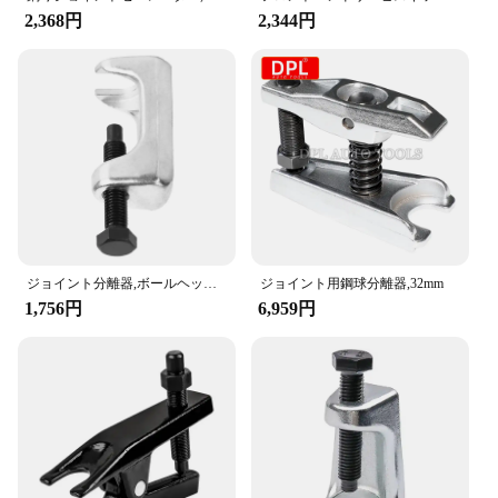
2,368円
2,344円
ジョイント分離器,ボールヘッドエクストラクターツール,カータイロッドを取り外します (#1)
ジョイント用鋼球分離器,32mm
1,756円
6,959円