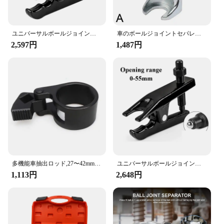
ユニバーサルボールジョイントプーラー、タイロッドエンド、ボールジョイントセパレーター、取り外しツール、21mm
車のボールジョイントセパレーター,ノットロッドエンドプラー,ピットマンアームパルラー,スチールスプリッター,自動修理ツール
2,597円
1,487円
多機能車抽出ロッド,27〜42mmの同軸ジョイントレンチ,ステアリングホイールパーツ,トラックロッド取り外しツール
ユニバーサルボールジョイントプーラー、タイロッドエンド、ボールジョイントセパレーター、取り外しツール、21mm
1,113円
2,648円