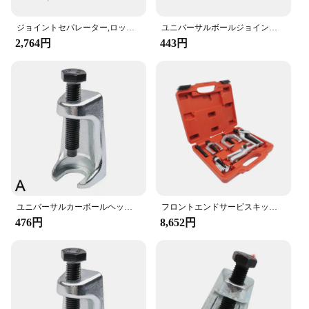
performance, making it an essential addition to any
toolbox.
ジョイントセパレーター,ロッドエンド,車の修理ツール,ライトトラックアクセサリー,1個
ユニバーサルボールジョイントセパレーターツール、タイロッドエンドプーラー、ピットマンアームプーラー、スチールスプリッター、自動車修理ツール、ハンドツール
2,764円
443円
ユニバーサルカーボールヘッドパルラー,スチール素材,タイロッドエンド,ジョイントセパレーター,ボールヘッドエクストラクターツールの取り外し,1個
フロントエンドサービスキット、タイロッド、ボールジョイントリムーバー、トラック、車、車両の修理用セパレーター、5個
476円
8,652円