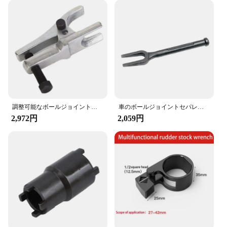
調整可能なボールジョイントセパレーター,パルラーエクストラクター,取り外しツール,自動車用ステアリングシステムツール
車のボールジョイントセパレーターツール、頑丈なスチールタイロッドの取り外し、長いボールジョイントスプリッター、オープニングプーラー
2,972円
2,059円