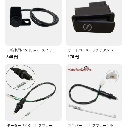
二輪車用ハンドルバースイッチ,防水,オン,フォグブレーキライト,左右,ユニバーサル,12V
オートバイスイッチボタンヘッドライトホーン調光siwtches交換可能な部品
540円
270円
モーターサイクルリアブレーキライトスイッチ,ホンダ,カワサキ,スズキ,ハーレー,バイク,atv,スクーター,カーアクセサリー用ストップスイッチ
ユニバーサルリアブレーキライトスイッチ,ホンダ,カワサキ,スズキ,ヤマハ,ハーレー,モーターサイクル,エンジン用