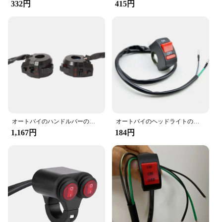
332円
415円
オートバイのハンドルバーのスイッチ,プラスチックの交換,ターン,高および低いビーム,7インチ,8インチ,22mm, 2個
オートバイのヘッドライトのスイッチ,オフボタン,警告灯,スクーター,ホンダ,ヤマハ,カワサキ
1,167円
184円