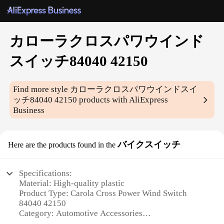
カローラクロスパワウインド
スイッチ84040 42150
Find more style
カローラクロスパワウインドスイ
ッチ84040 42150
products with AliExpress
Business
バイクスイッチ
Here are the products found in the
Specifications:
Material: High-quality plastic
Product Type: Carola Cross Power Wind Switch
84040 42150
Category: Automotive Accessories
Design: Ergonomic and sleek design