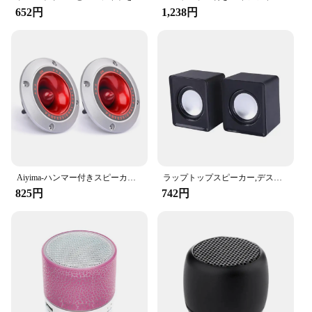
652円
1,238円
Aiyima-ハンマー付きスピーカー,100W,4インチツイード,セラミックスピーカー,サウンドアンプ,ピエゾ,屋内ステージ,40,2個
ラップトップスピーカー,デスクトップコンピュータースピーカー,サウンドボックス,音楽ボックス
825円
742円