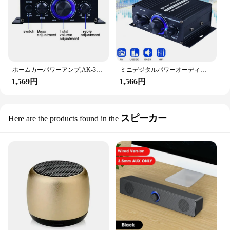
ホームカーパワーアンプ,AK-380, 800W, 2チャンネル,Bluetooth 5.0,オーディオ,デジタル,fm,USB,リモコン,hifi,ステレオサブウーファー
ミニデジタルパワーオーディオ,AK370-Bluetoothチャンネル,ステレオミュージック,サブウーファー,スピーカー2.0 W, 200W, 200W
1,569円
1,566円
スピーカー
Here are the products found in the