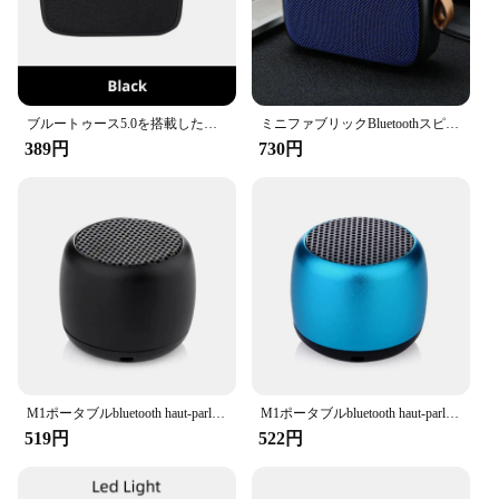
ブルートゥース5.0を搭載したポータブルファブリックのスピーカー,ワイヤレス接続,アウトドアスポーツ,ステレオオーディオ,TFカードのサポート,携帯電話,ユニバーサル
ミニファブリックBluetoothスピーカーフォン,ワイヤレス接続,ポータブル,アウトドアスポーツ,ステレオオーディオ,TFカードサポート,携帯電話,ユニバーサル
389円
730円
M1ポータブルbluetooth haut-parleur musiquestér é oサラウンドミニusb extérieursubwoofer haut-parleur lecteurオーディオhaut-parleur
M1ポータブルbluetooth haut-parleur musiquestér é oサラウンドミニusb extérieursubwoofer haut-parleur lecteurオーディオhaut-parleur
519円
522円