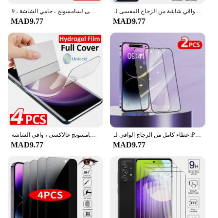
واقي شاشة من الزجاج المقسى لـ iPhone ، 15 ، 14 ، 13 ، 12 ، 11 Pro Max ، 12Mini ، 7 ، 8 ، 14 Plus ، SE ، X ، XS ، XR ، 1-5 في من
الزجاج المقسى لسامسونج ، حامي الشاشة ، 9D ، A54 ، A13 ، A12 ، A53 ، A14 ، A71 ، A52 ، A23 ، A70 ، A51 ، A32 ، A73 ، A50 ، A33 ، A22 ، 5G ، 4 قطعة
MAD9.77
MAD9.77
غطاء كامل من الزجاج الواقي لـ iPhone ، واقي الشاشة لـ iPhone 11 Pro Max ، 12 ، 13 Mini ، 7 ، 8 ، 15 Plus ، 14 Pro ، X ، XR ، XS Max ، 2 Phone
فيلم هيدروجيل لسامسونج غالاكسي ، واقي الشاشة ، S24 ، S23 ، S22 ، S21 ، S20 ، الترا بلس ، FE ، 4
MAD9.77
MAD9.77