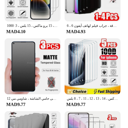
غطاء كامل واقي شاشة مضاد للزقزقة ، جراب فيلم لهاتف آيفون 6 ، 6S ، 7 ، 8 ، 14 ، 15 Plus ، XR ، X ، XS ، 11 ، 12 ، 13 ، 14 ، 15 برو ماكس ، 12 ، 13 ميني
غطاء كامل من الزجاج المقسى لهاتف أبل آيفون ، واقي الشاشة ، غشاء واقي ، 13 ، 11 ، 12 ، 14 ، 15 برو ماكس ، 15 بلس ، 3: 1000
MAD4.10
MAD4.93
واقي شاشة من الزجاج المقسى لهاتف أيفون ، زجاج واقي لهاتف أيفون 15 برو ماكس ، 14 ، 13 ، 12 ، 11 ، 7 ، 8 بلس ، X ، XR ، XS ، Max ، Mini ، 5 من ومن الزجاج المقسى
ماتي الزجاج المقسى حامي الشاشة ، شاومي مي 12T ، 11T برو ، مي 11 لايت ، 5G ، ني ، 10T برو ، 3 قطعة
MAD9.77
MAD9.77