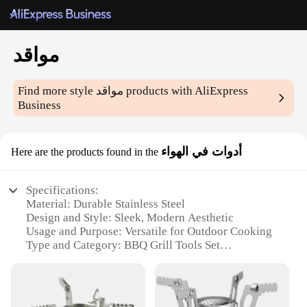
مواقد
Find more style
مواقد
products with AliExpress
Business
أدوات في الهواء
Here are the products found in the
Specifications:
Material: Durable Stainless Steel
Design and Style: Sleek, Modern Aesthetic
Usage and Purpose: Versatile for Outdoor Cooking
Type and Category: BBQ Grill Tools Set
Performance and Property: Heat-Resistant and Easy
to Clean
Parts and Accessories: Comprehensive Set of
Essential Tools