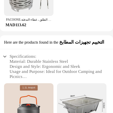
PACOONE-المحمولة الصلب دفئا ، موقد غاز صغير ، مقاومة للاهتراء ، معدات التخييم في الهواء الطلق ، غطاء التدفئة
MAD113.62
التخييم تجهيزات المطابخ
Here are the products found in the
Specifications:
Material: Durable Stainless Steel
Design and Style: Ergonomic and Sleek
Usage and Purpose: Ideal for Outdoor Camping and
Picnics
Performance and Property: High-Temperature
Resistant
Parts and Accessories: Includes Cooking Utensils
and Storage Containers
Shape or Size or Weight or Quantity: Portable and
Lightweight Set