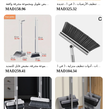
مجموعة مكنسة متعددة الوظائف ، سميكة ، قابلة للطي ، مقلاة ، مجموعة ، المنزل ، الغرفة ، أدوات تنظيف الأرضيات ، 3 في 1 ، جديدة
مجموعة فرشاة أرضية سميكة 3 في 1 مع مقبض طويل ومجموعة مجرفة واقفة
MAD158.96
MAD325.32
مجموعة مكنسة ومكنسة شعر داخلية غير لاصقة ، ومقلاة وفرشاة أرضيات ، أدوات تنظيف منزلية ، 3 في 1
مجموعة مكنسة ذات مقبض طويل 3 في 1 - مكنسة داخلية وخارجية شديدة التحمل مع مجموعة مجرفة، مقبض قابل للتمديد
MAD259.41
MAD104.34