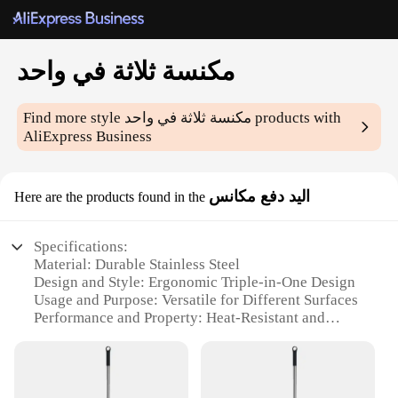
مكنسة ثلاثة في واحد
products with
مكنسة ثلاثة في واحد
Find more style
AliExpress Business
اليد دفع مكانس
Here are the products found in the
Specifications:
Material: Durable Stainless Steel
Design and Style: Ergonomic Triple-in-One Design
Usage and Purpose: Versatile for Different Surfaces
Performance and Property: Heat-Resistant and
Easy-to-Clean
Shape or Size or Weight or Quantity: Compact and
Lightweight
Parts and Accessories: Includes a Convenient