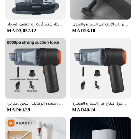
مكنسة كهربائية لاسلكية شفط قوي قابلة للشحن مكنسة كهربائية محمولة شحن سريع لشعر الحيوانات الأليفة في السيارة والمنزل
بيسيل آلة تنظيف النسيج المحمولة أريكة السجاد الستار مكنسة كهربائية رذاذ شفط أريكة آلة تنظيف السجاد
MAD3,037.12
MAD53.10
مكنسة كهربائية لاسلكية للسيارة محمولة بقوة شفط معدات تنظيف منزلية جهاز تجميع الغبار المحمول منفاخ غبار السيارة الصغيرة
مكنسة كهربائية محمولة محمولة للسيارة ، مزدوجة الغرض ، لاسلكية ، متعددة الوظائف ، شحن ، منزلي
MAD69.29
MAD40.24