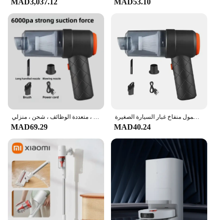
MAD3,037.12
MAD53.10
مكنسة كهربائية لاسلكية للسيارة محمولة بقوة شفط معدات تنظيف منزلية جهاز تجميع الغبار المحمول منفاخ غبار السيارة الصغيرة
مكنسة كهربائية محمولة محمولة للسيارة ، مزدوجة الغرض ، لاسلكية ، متعددة الوظائف ، شحن ، منزلي
MAD69.29
MAD40.24