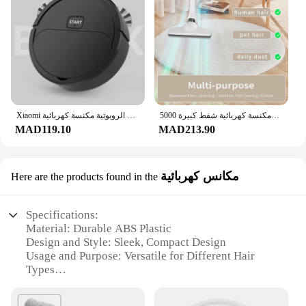
مكنسة كهربائية شفط كبيرة 5000Pa USB قابلة للشحن مكنسة كهربائية محمولة باليد بقدرة 2400 مللي أمبير في الساعة للمنزل والسيارة
Xiaomi التلقائي المحمولة البسيطة المنزل الطابق الروبوتية مكنسة كهربائية USB قابلة للشحن الرطب الجاف ثلاثة في واحد آلة كنس المنزل جديد
MAD119.10
MAD213.90
مكانس كهربائية
Here are the products found in the
Specifications:
Material: Durable ABS Plastic
Design and Style: Sleek, Compact Design
Usage and Purpose: Versatile for Different Hair
Types
Performance and Property: Efficient 3-in-1 Heating
Technology