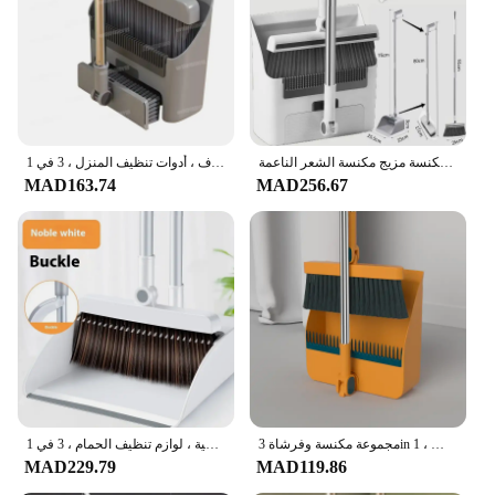
مكنسة كنس منزلية معاول القمامة أدوات تنظيف مجموعات 3 في 1 4 أقسام القطب سماكة مكنسة مزيج مكنسة الشعر الناعمة
مجموعة فرش أرضية مجرفة متعددة الوظائف ، مكنسة نظيفة ، مجرفة الوقوف ، أدوات تنظيف المنزل ، 3 في 1
MAD163.74
MAD256.67
مجموعة مكنسة وفرشاة 3in 1 ، شعر غير لاصق ، بمقبض طويل ، قابل للطي ، مستلزمات تنظيف
مجموعة مكنسة الشعر الداخلية غير اللاصقة ، مجموعة فرشاة وفرشاة الأرضية ، لوازم تنظيف الحمام ، 3 في 1
MAD229.79
MAD119.86