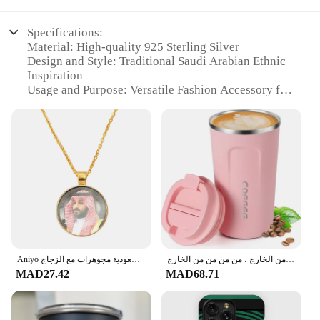
Specifications:
Material: High-quality 925 Sterling Silver
Design and Style: Traditional Saudi Arabian Ethnic
Inspiration
Usage and Purpose: Versatile Fashion Accessory for
Men and Women
Shape or Size: Classic Oval Pendant
Performance and Property: Hypoallergenic, Tarnish-
Resistant
Parts and Accessories: Comes with a 24-inch
Sterling Silver Chain
Features:
**Elegant Craftsmanship and Cultural
Significance**
Embrace the rich heritage of Saudi Arabia with the
كوب قهوة حراري للسفر من الفولاذ المقاوم للصدأ ، كوب شاي مانع للتسرب ، قوارير مفرغة للسيارة ، زجاجات معزولة محمولة ، من من من من الخارج ، من من من من الخارج
Aniyo السعودية الملك وولي العهد صورة قلادة القلائد للنساء الرجال السعودية مجوهرات مع الزجاج # D0042
exquisite مق الاهلي السعودي قلادة, a sterling silver
MAD27.42
MAD68.71
pendant that captures the essence of traditional
Saudi culture. This piece is not just a fashion
accessory but a symbol of pride and identity for
those who appreciate the artistry and cultural