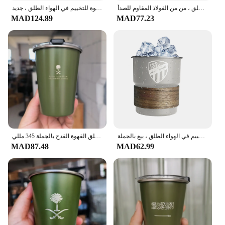
كوب من الفولاذ المقاوم للصدأ بشعار وطني يحمل شعار المملكة العربية السعودية ، كوب قهوة بغطاء وقشة ، تخييم في الهواء الطلق ، من من الفولاذ المقاوم للصدأ
الشعار الوطني لشعار المملكة العربية السعودية ، كوب من الفولاذ المقاوم للصدأ ، كوب بيرة بغطاء ، كوب قهوة للتخييم في الهواء الطلق ، جديد ،
MAD124.89
MAD77.23
كوب بيرة من الفولاذ المقاوم للصدأ بغطاء من القش ، شعار المملكة العربية السعودية ، كوب قهوة للتخييم في الهواء الطلق ، بيع بالجملة ،
المملكة العربية السعودية شعار مع غطاء غطاء 304 الفولاذ المقاوم للصدأ الشاي القدح التخييم في الهواء الطلق القهوة القدح بالجملة 345 مللي
MAD87.48
MAD62.99