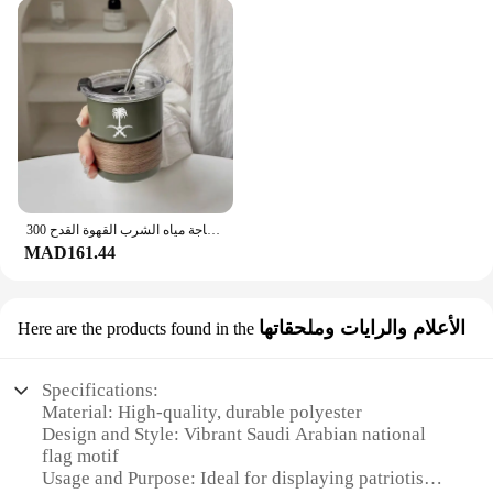
300 مللي كوب من الفولاذ المقاوم للصدأ كوب للبيرة مع غطاء القش المملكة العربية السعودية شعار التخييم في الهواء الطلق السفر زجاجة مياه الشرب القهوة القدح
MAD161.44
الأعلام والرايات وملحقاتها
Here are the products found in the
Specifications:
Material: High-quality, durable polyester
Design and Style: Vibrant Saudi Arabian national
flag motif
Usage and Purpose: Ideal for displaying patriotism