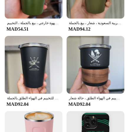
كوب قهوة من الفولاذ المقاوم للصدأ بغطاء ، مج تخييم خارجي ، علم المملكة العربية السعودية ، شعار ، بيع بالجملة ،
الشعار الوطني للسعودية من الفولاذ المقاوم للصدأ ، تصميم بسيط ، كوب قهوة خارجي ، بيع بالجملة ، التخييم
MAD54.51
MAD94.12
كوب من الفولاذ المقاوم للصدأ بغطاء ، كوب قهوة للتخييم في الهواء الطلق ، حالة شعار qc ، بيع بالجملة ، من من من
سلطانات عمان شعار كوب الفولاذ المقاوم للصدأ مع غطاء 345 مللي كوب قهوة للتخييم في الهواء الطلق بالجملة
MAD92.04
MAD92.04