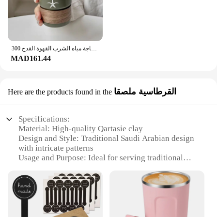
300 مللي كوب من الفولاذ المقاوم للصدأ كوب للبيرة مع غطاء القش المملكة العربية السعودية شعار التخييم في الهواء الطلق السفر زجاجة مياه الشرب القهوة القدح
MAD161.44
القرطاسية ملصقا
Here are the products found in the
Specifications:
Material: High-quality Qartasie clay
Design and Style: Traditional Saudi Arabian design
with intricate patterns
Usage and Purpose: Ideal for serving traditional
Saudi Arabian meals
Shape and Size: Large, round serving dish perfect
for gatherings
Performance and Property: Durable and resistant to
high temperatures
Parts and Accessories: Comes as a set with multiple