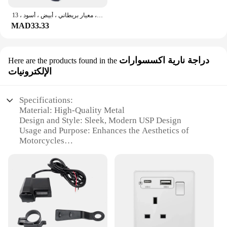
محول طاقة مقبس أنثوي في المملكة المتحدة ، سلك طاقة قابل للفصل ، موصل كابل ، معيار بريطاني ، أبيض ، أسود ، 13A ، 47 V
MAD33.33
دراجة نارية اكسسوارات
Here are the products found in the
الإلكترونيات
Specifications:
Material: High-Quality Metal
Design and Style: Sleek, Modern USP Design
Usage and Purpose: Enhances the Aesthetics of
Motorcycles
Typical Adaptive Scenario: Universal Fit for Most
Motorcycles
Shape or Size or Weight or Quantity: Compact and
Lightweight
Performance and Property: Durable and Long-
Lasting
Features: