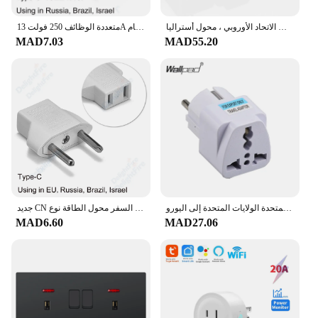
محول سفر عالمي ، مقبس شاحن حائط ، لنا ، كاليفورنيا ، المملكة المتحدة ، الاتحاد الأوروبي إلى الاتحاد الأوروبي ، محول أستراليا ، V ، W ، 3
متعددة الوظائف 250 فولت 13A الاتحاد الأوروبي اليورو الأوروبي إلى المملكة المتحدة محول القابس محول الطاقة التوصيل 2 دبوس مستدير المقبس السفر مهايئ عام
MAD7.03
MAD55.20
أسود الاتحاد الأوروبي محول القابس الدولي العالمي الاتحاد الأفريقي المملكة المتحدة الولايات المتحدة إلى اليورو KR RU الفرنسية محول السفر محول كهربائي مقبس الطاقة
جديد CN الولايات المتحدة إلى الاتحاد الأوروبي محول القابس محول التيار المتردد الصين الأمريكية إلى الاتحاد الأوروبي اليورو أوروبا السفر محول الطاقة نوع C المكونات الكهربائية المقبس
MAD6.60
MAD27.06