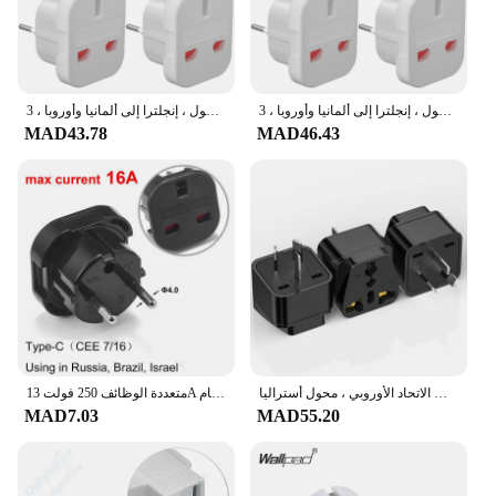
مهايئ سفر قابس المملكة المتحدة إلى الاتحاد الأوروبي ، مقابس كهربائية ، شاحن حائط طاقة تيار متردد ، محول ، إنجلترا إلى ألمانيا وأوروبا ، 3 *
مهايئ سفر قابس المملكة المتحدة إلى الاتحاد الأوروبي ، مقابس كهربائية ، شاحن حائط طاقة تيار متردد ، محول ، إنجلترا إلى ألمانيا وأوروبا ، 3 *
MAD43.78
MAD46.43
محول سفر عالمي ، مقبس شاحن حائط ، لنا ، كاليفورنيا ، المملكة المتحدة ، الاتحاد الأوروبي إلى الاتحاد الأوروبي ، محول أستراليا ، V ، W ، 3
متعددة الوظائف 250 فولت 13A الاتحاد الأوروبي اليورو الأوروبي إلى المملكة المتحدة محول القابس محول الطاقة التوصيل 2 دبوس مستدير المقبس السفر مهايئ عام
MAD7.03
MAD55.20