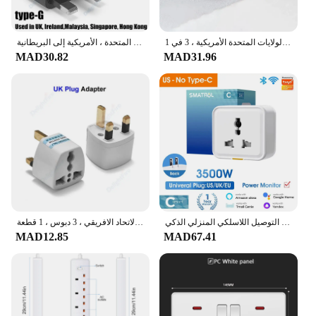
مهايئ مقبس لاسلكي صغير نحيف ، قابل للدوران بالدرجات ، محول قابس أوروبي ، متعدد المكونات ، تمديد الولايات المتحدة الأمريكية ، 3 في 1
مقبس الطاقة شاحن محول التوصيل ، محول السفر العالمي ، المملكة المتحدة ، الاتحاد الأفريقي ، الولايات المتحدة ، الأمريكية إلى البريطانية ، SG ، بلدي ، نوع G ، الأوروبي ، الاتحاد الأوروبي إلى المملكة المتحدة ، 10A
MAD30.82
MAD31.96
مقبس التوصيل اللاسلكي المنزلي الذكي Tuya ، تحويل عالمي ، شاشة طاقة ، مؤقت ، المملكة المتحدة ، الاتحاد الأوروبي ، الولايات المتحدة ، السفر ، 16A
عالمي المملكة المتحدة التوصيل محول ، مقبس الطاقة ، منفذ كهربائي ، السفر البريطاني ، الولايات المتحدة الأمريكية ، الاتحاد الأوروبي ، الأوروبي ، الاتحاد الافريقي ، 3 دبوس ، 1 قطعة
MAD12.85
MAD67.41