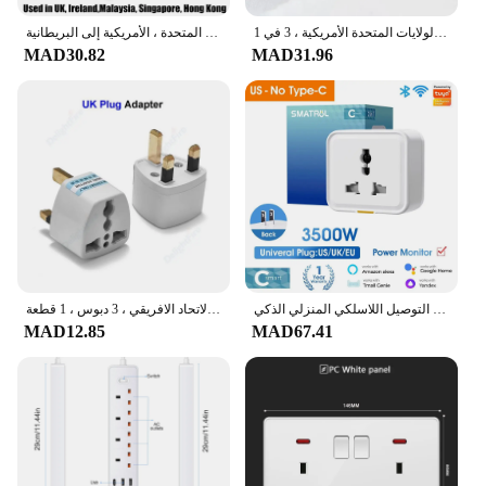
مهايئ مقبس لاسلكي صغير نحيف ، قابل للدوران بالدرجات ، محول قابس أوروبي ، متعدد المكونات ، تمديد الولايات المتحدة الأمريكية ، 3 في 1
مقبس الطاقة شاحن محول التوصيل ، محول السفر العالمي ، المملكة المتحدة ، الاتحاد الأفريقي ، الولايات المتحدة ، الأمريكية إلى البريطانية ، SG ، بلدي ، نوع G ، الأوروبي ، الاتحاد الأوروبي إلى المملكة المتحدة ، 10A
MAD30.82
MAD31.96
مقبس التوصيل اللاسلكي المنزلي الذكي Tuya ، تحويل عالمي ، شاشة طاقة ، مؤقت ، المملكة المتحدة ، الاتحاد الأوروبي ، الولايات المتحدة ، السفر ، 16A
عالمي المملكة المتحدة التوصيل محول ، مقبس الطاقة ، منفذ كهربائي ، السفر البريطاني ، الولايات المتحدة الأمريكية ، الاتحاد الأوروبي ، الأوروبي ، الاتحاد الافريقي ، 3 دبوس ، 1 قطعة
MAD12.85
MAD67.41