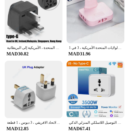
مهايئ مقبس لاسلكي صغير نحيف ، قابل للدوران بالدرجات ، محول قابس أوروبي ، متعدد المكونات ، تمديد الولايات المتحدة الأمريكية ، 3 في 1
مقبس الطاقة شاحن محول التوصيل ، محول السفر العالمي ، المملكة المتحدة ، الاتحاد الأفريقي ، الولايات المتحدة ، الأمريكية إلى البريطانية ، SG ، بلدي ، نوع G ، الأوروبي ، الاتحاد الأوروبي إلى المملكة المتحدة ، 10A
MAD30.82
MAD31.96
مقبس التوصيل اللاسلكي المنزلي الذكي Tuya ، تحويل عالمي ، شاشة طاقة ، مؤقت ، المملكة المتحدة ، الاتحاد الأوروبي ، الولايات المتحدة ، السفر ، 16A
عالمي المملكة المتحدة التوصيل محول ، مقبس الطاقة ، منفذ كهربائي ، السفر البريطاني ، الولايات المتحدة الأمريكية ، الاتحاد الأوروبي ، الأوروبي ، الاتحاد الافريقي ، 3 دبوس ، 1 قطعة
MAD12.85
MAD67.41