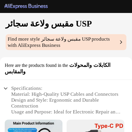
مقبس ولاعة سجائر USP
products
مقبس ولاعة سجائر USP
Find more style
with AliExpress Business
الكابلات والمحولات
Here are the products found in the
والمقابس
Specifications:
Material: High-Quality USP Cables and Connectors
Design and Style: Ergonomic and Durable
Construction
Usage and Purpose: Ideal for Electronic Repair and
Maintenance
Performance and Property: Reliable and Efficient
Connectivity