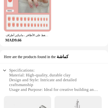
أظافر اصطناعية وردية للفتيات ، تموجات ذهبية لامعة ، أظافر مزيفة خنجر ، بيضاوية قابلة للفصل ، غطاء كامل ، اضغط على الأظافر ، مانيكير أطراف
MAD9.66
كماشة
Here are the products found in the
Specifications:
Material: High-quality, durable clay
Design and Style: Intricate and detailed
craftsmanship
Usage and Purpose: Ideal for creative building and
decoration
Performance and Property: Non-toxic and safe for
children