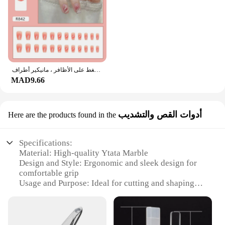
أظافر اصطناعية وردية للفتيات ، تموجات ذهبية لامعة ، أظافر مزيفة خنجر ، بيضاوية قابلة للفصل ، غطاء كامل ، اضغط على الأظافر ، مانيكير أطراف
MAD9.66
أدوات القص والتشديب
Here are the products found in the
Specifications:
Material: High-quality Ytata Marble
Design and Style: Ergonomic and sleek design for
comfortable grip
Usage and Purpose: Ideal for cutting and shaping
various materials
Performance and Property: Durable and precise
cutting
Parts and Accessories: Comes with a set of essential