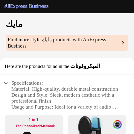
مايك
Find more style
مايك
products with AliExpress
Business
الميكروفونات
Here are the products found in the
Specifications:
Material: High-quality, durable metal construction
Design and Style: Sleek, modern aesthetic with a
professional finish
Usage and Purpose: Ideal for a variety of audio
applications, including recording, live
performances, and podcasting
Performance and Property: Superior sound pickup
with clear, crisp audio reproduction