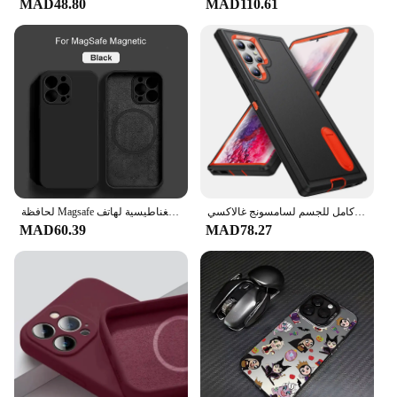
MAD48.80
MAD110.61
غطاء مسند قوي مقاوم للصدمات ، غطاء كامل للجسم لسامسونج غالاكسي S24 الترا S23 S22 A54 A15 A14 ، 3 في 1
لحافظة Magsafe المغناطيسية لهاتف For Apple iPhone 16 15 14 13 12 11 Pro Max Mini X XR XS 8 Plus غطاء شحن لاسلكي من السيليكون السائل
MAD60.39
MAD78.27