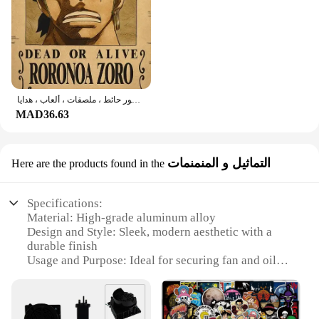
ملصقات مطلوبة من قطعة واحدة ، أنيمي لوفي ، جير 5 ، نيكا ، الآس ، شخصيات أطفال ، خمر ، غرفة معيشة ، ديكور حائط ، ملصقات ، ألعاب ، هدايا
MAD36.63
التماثيل و المنمنمات
Here are the products found in the
Specifications:
Material: High-grade aluminum alloy
Design and Style: Sleek, modern aesthetic with a
durable finish
Usage and Purpose: Ideal for securing fan and oil
cooler assemblies in various models
Performance and Property: Strong, corrosion-
resistant, and lightweight
Shape or Size or Weight or Quantity: Designed to fit