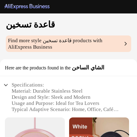
قاعدة تسخين
products with
قاعدة تسخين
Find more style
AliExpress Business
الشاي الساخن
Here are the products found in the
Specifications:
Material: Durable Stainless Steel
Design and Style: Sleek and Modern
Usage and Purpose: Ideal for Tea Lovers
Typical Adaptive Scenario: Home, Office, Café
Performance and Property: Even Heat Distribution
Parts and Accessories: Includes Tea Infuser
Features: