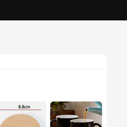
 a perfect addition to any coffee lover's collection. The