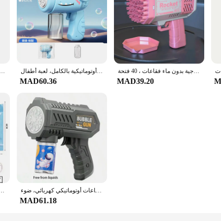
آلة فقاعات الصواريخ الكهربائية للأطفال ، مساحة آلية ، بندقية فقاعات خفيفة ، ألعاب معركة خارجية بدون ماء فقاعات ، 40 فتحة
أحدث مسدس فقاعات ديناصور محمول باليد كرتوني بدون تسرب، ماكينة فقاعات خفيفة متعددة الفتحات أوتوماتيكية بالكامل، لعبة أطفال GIF
الأطفال فقاعة بندقية كهربائية ، آلة فقاعة ، في الهواء الطلق الوالدين والطفل تهب اللعب دون
MAD60.36
MAD39.20
M
رائد فضاء للأطفال، قاذفة صاروخية متعددة الفتحات، محمولة باليد، مسدس فقاعات أوتوماتيكي كهربائي، ضوء LED للبنين والبنات
مسدس فقاعات آلي بالكامل لرواد الفضاء ، آلة فقاعات الصواريخ ، آلة نفخ أوتوماتيكية مع لعب
MAD61.18