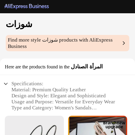
شوزات
Find more style
شوزات
products with AliExpress
Business
المرأة الصنادل
Here are the products found in the
Specifications:
Material: Premium Quality Leather
Design and Style: Elegant and Sophisticated
Usage and Purpose: Versatile for Everyday Wear
Type and Category: Women's Sandals
Performance and Property: Comfortable and
Durable
Parts and Accessories: Includes Multiple Styles and
Sizes