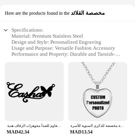
مخصصة القلائد
Here are the products found in the
Specifications:
Material: Premium Stainless Steel
Design and Style: Personalized Engraving
Usage and Purpose: Versatile Fashion Accessory
Performance and Property: Durable and Tarnish-
Resistant
Shape or Size or Weight or Quantity: Available in
Various Sizes and Quantities
Applicable People: Ideal for Personal Use or as
Gifts
Features:
**Craftsmanship and Durability**
The شخصي مخصصة القلائد is a testament to the art
of personalized jewelry. Each piece is meticulously
crafted from high-grade stainless steel, ensuring
قلادة شخصية مخصصة على شكل قلب ، صورة أم أبي للأطفال والجدات والآباء هدية مخصصة للذكرى السنوية للأسرة
اسم مخصص القلائد للنساء شخصية اسم قلادة مع القلب فراشة المختنق الفولاذ المقاوم للصدأ مجوهرات الزفاف هدية Bff
both durability and a sleek, modern aesthetic. The
MAD42.34
MAD13.54
personalized engraving service allows for a unique