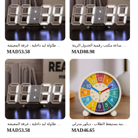
ثلاثية الأبعاد ساعة ليد التقويم ميزان الحرارة عرض ساعة الالكترونيات المنبهات غرفة نوم الديكور ساعة مكتب رقمية الجدول الزينة
ساعة حائط رقمية مع منبه إلكتروني ، ساعات مكتبية ، ديكور منزلي حديث ، ديكور غرفة النوم ، ساعات طاولة ليد داخلية ، غرفة المعيشة
MAD53.58
MAD88.98
ساعة منبه للأطفال للتعليم المبكر بالرسوم المتحركة ، ساعة مكتبية ، منبه يستيقظ الطلاب ، ديكور منزلي
ساعة حائط رقمية مع منبه إلكتروني ، ساعات مكتبية ، ديكور منزلي حديث ، ديكور غرفة النوم ، ساعات طاولة ليد داخلية ، غرفة المعيشة
MAD53.58
MAD46.65