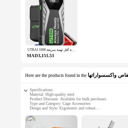
UTRAI سوبر مكثف سيارة الانتقال كاتب سوبر آمنة بطارية أقل تهمة سريعة 1000A المحمولة لجهاز الطوارئ الداعم بدء
MAD3,151.53
فاص واكسسواراتها
Here are the products found in the
Specifications:
Material: High-quality steel
Product Discount: Available for bulk purchases
Type and Category: Cage Accessories
Design and Style: Ergonomic and robust
Usage and Purpose: Secure and manage animal enclosures
Typical Adaptive Scenario: Suitable for various cage sizes a
Shape or Size or Weight or Quantity: Versatile and adjustabl