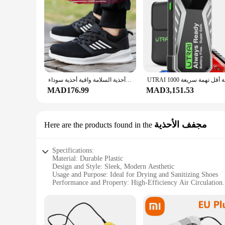
UTRAI 10
سلامة العمل أحذية الرجال خفيفة الوزن غير قابل للتدمير أحذية العمل الأمن الصلب تو أحذية السلامة واقية أحذية سوداء Size36-46
MAD176.99
MAD3,151.53
مجفف الأحذية
Here are the products found in the
Specifications:
Material: Durable Plastic
Design and Style: Sleek, Modern Aesthetic
Usage and Purpose: Ideal for Drying and Sanitizing Shoes
Performance and Property: High-Efficiency Air Circulation
Shape or Size: Compact and Space-Saving
Quantity: Available in Sets for Wholesale and Vendor Suppli
Features:
**Efficient Shoe Drying and Sanitizing**