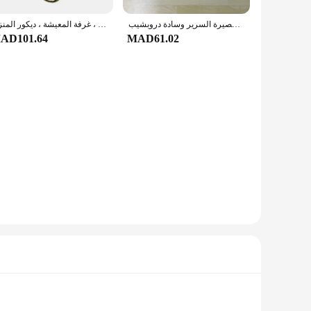
موضة سباق السيارات السجاد لينة تلمم سيارة رياضية السجاد غرفة المعيشة غرفة نوم ديكور المنزل عدم الانزلاق الكلمة حصيرة السرير وسادة دروبشيب
الشمال الكرتون عدم الانزلاق طويلة الكلمة حصيرة ، رقيق السجاد ، لينة نوم السرير السجاد ، غرفة الاطفال ، الحمام ، غرفة المعيشة ، ديكور المنزل
AD101.64
MAD61.02