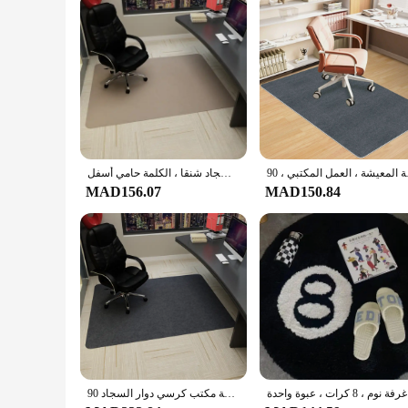
ل المكتبي ، 90x120cm
عدم الانزلاق مكتب المتداول حصيرة كرسي ، الكمبيوتر الألعاب حصيرة كرسي ، غرفة نوم المنزل ، سلة السجاد شنقا ، الكلمة حامي أسفل ، TPR الغراء
MAD156.07
MAD150.84
عبوة واحدة
مكتب كرسي متحرك حصيرة ألعاب الكمبيوتر مكتب كرسي حصيرة الألوان غرفة نوم غرفة المعيشة مكتب كرسي دوار السجاد 90x120 سنتيمتر