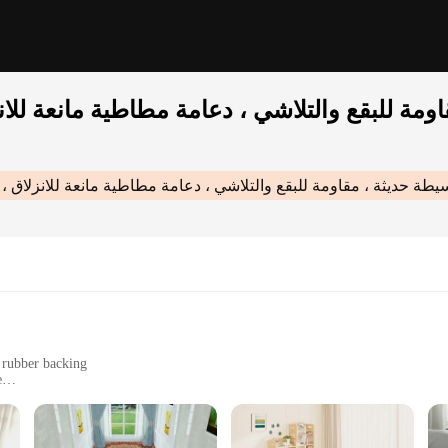
ة للبقع والتلاشي ، دعامة مطاطية مانعة للانز
ة حديثة ، مقاومة للبقع والتلاشي ، دعامة مطاطية مانعة للانزلاق ، ق
p rubber backing
e