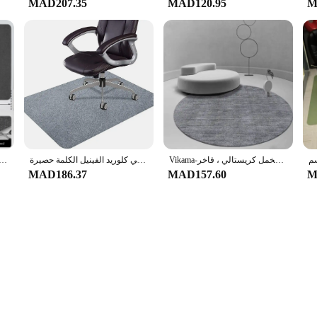
MAD207.35
MAD120.95
M
Vikama-كرسي دوار دائري مانع للإنزلاق للألعاب ، حصيرة كمبيوتر مكتبي ، دراسة قذرة ، كرسي تحت السجادة ، مخمل كريستالي ، فاخر
مكتب كرسي وسادة السجاد مقاوم للماء ومكافحة زلة الطابق حماية الكلمة حصيرة غير لاصقة ذاتية اللصق بولي كلوريد الفينيل الكلمة حصيرة
حصيرة كرسي دوار للمكتب ، حصيرة كرسي مكتب مضادة للانزلاق ، حصيرة كرسي ألعاب الكمبيوتر ، واقي أرضي تحت سجا
MAD186.37
MAD157.60
M