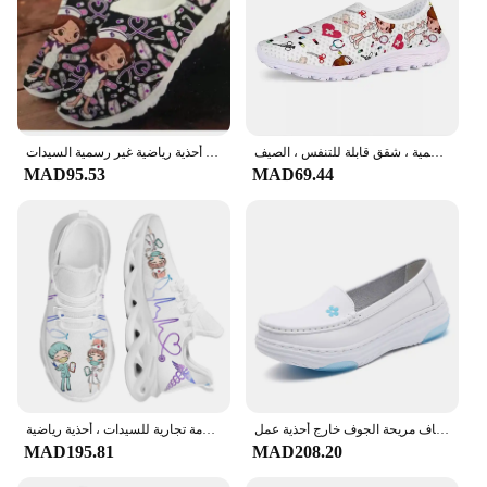
أحذية بدون كعب بطباعة طبيب كرتونية ممرضة للنساء ، أحذية رياضية خفيفة شبكية للسيدات ، أحذية غير رسمية ، شقق قابلة للتنفس ، الصيف
تنفس شبكة أحذية تمريض المرأة موضة طباعة لينة وحيد منصة أحذية رياضية امرأة الانزلاق على عدم الانزلاق أحذية رياضية غير رسمية السيدات
MAD95.53
MAD69.44
قوي جديد إمرأة شقة جلدية أحذية تمريض عادية الأبيض إسفين لينة أسفل الانزلاق على الأخفاف مريحة الجوف خارج أحذية عمل
حذاء رياضي لطيف ممرض برسوم كرتونية للنساء ، حذاء تمريض أبيض ، مسطح للطبيب والممرض ، تصميم علامة تجارية للسيدات ، أحذية رياضية
MAD195.81
MAD208.20