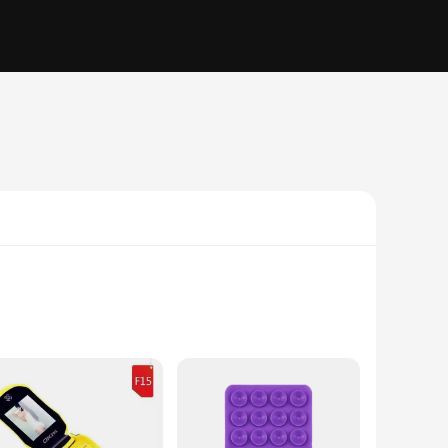
endor looking for reliable communication tools, these