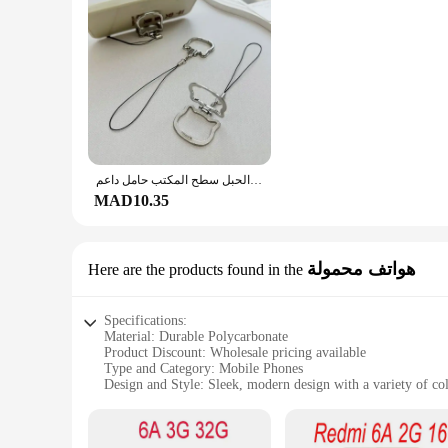
الهاتف المحمول الحبل حامل متعدد الوظائف العالمي المعادن للطي قلادة عصابة الحبل سطح المكتب حامل داعم
MAD10.35
هواتف محمولة
Here are the products found in the
Specifications:
Material: Durable Polycarbonate
Product Discount: Wholesale pricing available
Type and Category: Mobile Phones
Design and Style: Sleek, modern design with a variety of co
Usage and Purpose: Multifunctional for communication, ente
Performance and Property: High-speed processing, advanced c
Parts and Accessories: Comes with standard accessories such