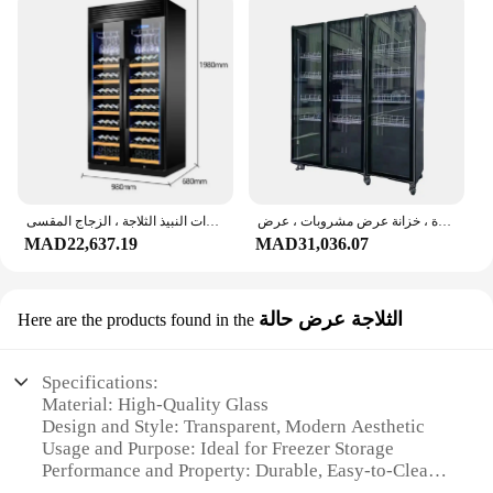
ثلاجة كبيرة مبردة للنبيذ بدرجة حرارة واحدة ، 3 أبواب زجاجية ، زجاجة بار ، بيرة ، خزانة عرض مشروبات ، عرض
خزانة قبو النبيذ الحديثة من الفولاذ المقاوم للصدأ ، مبردات النبيذ الثلاجة ، الزجاج المقسى
MAD22,637.19
MAD31,036.07
الثلاجة عرض حالة
Here are the products found in the
Specifications:
Material: High-Quality Glass
Design and Style: Transparent, Modern Aesthetic
Usage and Purpose: Ideal for Freezer Storage
Performance and Property: Durable, Easy-to-Clean
Shape or Size: Versatile Sizes Available