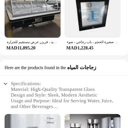
ثلاجة صغيرة الحجم صغيرة الحجم ، باب زجاجي ، ضوء LED ، عرض المشروبات ، تبريد صامت ، مشروبات ، 30 لتر
باب زجاجي للحوم الطازجة في السوبر ماركت ، عرض للتبريد ، فريزر عرض مستقيم للجزارة
MAD11,895.20
MAD1,228.45
زجاجات المياه
Here are the products found in the
Specifications:
Material: High-Quality Transparent Glass
Design and Style: Sleek, Modern Aesthetic
Usage and Purpose: Ideal for Serving Water, Juice,
and Other Beverages
Performance and Property: Durable and Easy to
Clean
Shape or Size or Weight or Quantity: Available in