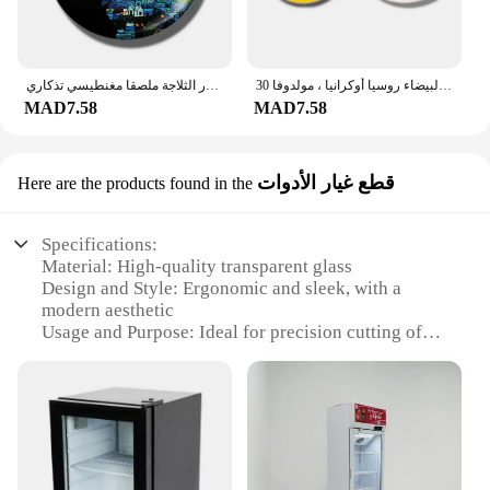
30 مللي متر الزجاج الثلاجة المغناطيس مضيئة مغناطيس الثلاجة العلم استونيا لاتفيا ليتوانيا روسيا البيضاء روسيا أوكرانيا ، مولدوفا
فان جوخ زجاجي مضيء مغناطيس للثلاجة فن الرسم الشهير متوهج في الليل ديكور الثلاجة ملصقا مغنطيسي تذكاري
MAD7.58
MAD7.58
قطع غيار الأدوات
Here are the products found in the
Specifications:
Material: High-quality transparent glass
Design and Style: Ergonomic and sleek, with a
modern aesthetic
Usage and Purpose: Ideal for precision cutting of
glass tools
Performance and Property: Durable and sharp,
ensuring clean cuts
Shape or Size or Weight or Quantity: Available in
various sets, tailored to different needs
Parts and Accessories: Includes a comprehensive
set of glass cutting tools