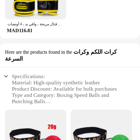
قفازات ملاكمة من جلد البولي يوريثان للأطفال ، تدريب تثقيب قابل للتعديل ، قفازات قتال مريحة ، واقي يد ، 4 أونصات
MAD116.81
كرات اللكم وكرات
Here are the products found in the
السرعة
Specifications:
Material: High-quality synthetic leather
Product Discount: Available for bulk purchases
Type and Category: Boxing Speed Balls and
Punching Balls
Design and Style: Ergonomic design with a secure
grip
Usage and Purpose: Ideal for boxing training and
fitness
Typical Adaptive Scenario: Suitable for gyms,
fitness centers, and personal training