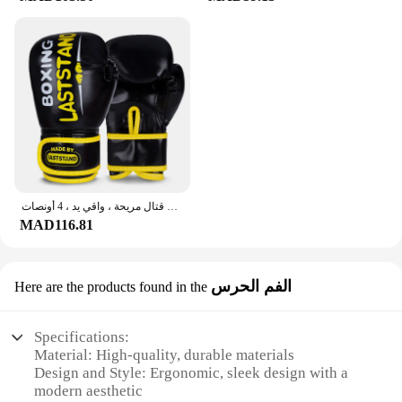
قفازات ملاكمة من جلد البولي يوريثان للأطفال ، تدريب تثقيب قابل للتعديل ، قفازات قتال مريحة ، واقي يد ، 4 أونصات
MAD116.81
الفم الحرس
Here are the products found in the
Specifications:
Material: High-quality, durable materials
Design and Style: Ergonomic, sleek design with a
modern aesthetic