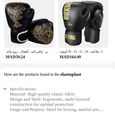
قفازات ملاكمة جلدية للرجال والنساء ، قفاز تدريب ، ملاكمة تايلاندية ، قتال حر ، حركة ماما ، ملاكمة ، 10 ، 12 ، 14 ، 16 أونصة
قفازات ملاكمة جلدية للأطفال ، تدريب اللكم ، تمرين القتال ، تدريب ، تمرين ، قفاز رياضي ، واقي اليد ، أطفال ، زوج واحد
MAD59.24
MAD164.49
elastoplast
Here are the products found in the
Specifications:
Material: High-quality elastic fabric
Design and Style: Ergonomic, multi-layered
construction for optimal protection
Usage and Purpose: Ideal for boxing, martial arts,
and other high-impact sports