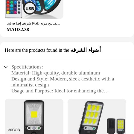
شريط إضاءة ليد RGB متغير الألوان ، مصابيح مرنة USB للأطفال ، غرفة ألعاب ، حفلة منزلية ، إضاءة خلفية للتلفزيون ، 5 أمتار ، 24 مفتاحًا
MAD32.38
أضواء الشرفة
Here are the products found in the
Specifications:
Material: High-quality, durable aluminum
Design and Style: Modern, sleek aesthetic with a
minimalist design
Usage and Purpose: Ideal for enhancing the
ambiance of balconies and outdoor spaces
Performance and Property: Energy-efficient LED
lights with a warm, inviting glow
Typical Adaptive Scenario: Suitable for residential
and commercial settings
Shape or Size or Weight or Quantity: Compact and
lightweight, easy to install in various locations