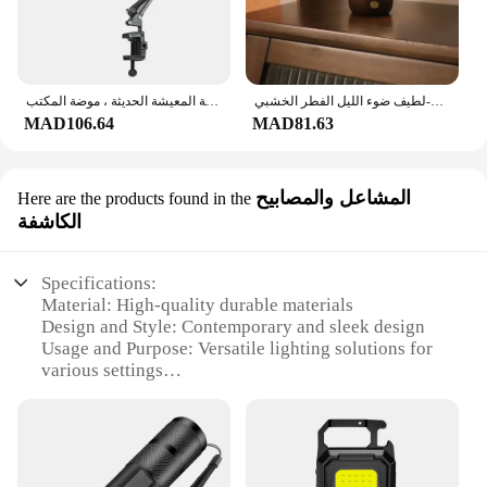
لطيف ضوء الليل الفطر الخشبي-VIP
مصباح طاولة أسطواني ريشة إبداعي ، مصباح ليلي مكتبي ، إضاءة غرفة المعيشة الحديثة ، موضة المكتب ، E27
MAD106.64
MAD81.63
المشاعل والمصابيح
Here are the products found in the
الكاشفة
Specifications:
Material: High-quality durable materials
Design and Style: Contemporary and sleek design
Usage and Purpose: Versatile lighting solutions for
various settings
Performance and Property: Energy-efficient and
long-lasting
Shape or Size or Weight or Quantity: Optimized for
space and portability
Parts and Accessories: Comes with necessary