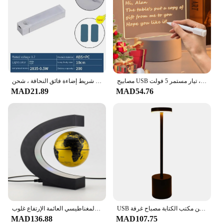
مصابيح USB لتزيين المكتب ، لوحة الملاحظات والرسائل مع قلم ، مصباح الطاولة ، ضوء ليلي داخلي بجانب السرير ، تيار مستمر 5 فولت
شريط إضاءة فائق النحافة ، شحن USB ذكي ، خزانة عرض ، مطبخ ، خزانة ملابس تعتيم ، بشري ، 1.
MAD21.89
MAD54.76
USB المعادن قابلة للشحن مكتب الكتابة مصباح غرفة LED السرير ديكور الجدول مصباح مطعم بار سطح المكتب المزاج الإضاءة ضوء الليل
المغناطيسي العائمة الإرتفاع غلوب LED خريطة العالم الإلكترونية مكافحة الجاذبية مصباح الجدة الكرة ضوء مصابيح ديكور المنزل هدايا عيد الميلاد
MAD136.88
MAD107.75