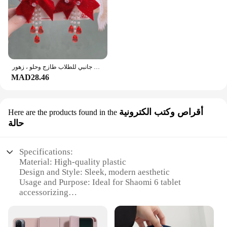
مجموعة مشبك شعر كرتوني لطيف لطفلة صغيرة ، إكسسوارات شعر للأطفال ، مشبك جانبي للطلاب طازج وحلو ، زهور
MAD28.46
أقراص وكتب الكترونية
Here are the products found in the
حالة
Specifications:
Material: High-quality plastic
Design and Style: Sleek, modern aesthetic
Usage and Purpose: Ideal for Shaomi 6 tablet
accessorizing
Performance and Property: Enhanced protection and
durability
Quantity: Set of 6 accessories