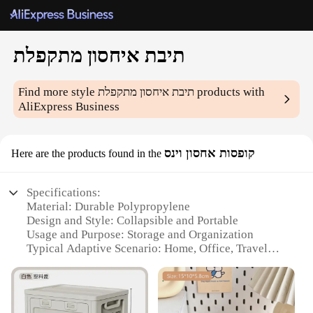
תיבת איחסון מתקפלת
products with
תיבת איחסון מתקפלת
Find more style
AliExpress Business
קופסות אחסון וינס
Here are the products found in the
Specifications:
Material: Durable Polypropylene
Design and Style: Collapsible and Portable
Usage and Purpose: Storage and Organization
Typical Adaptive Scenario: Home, Office, Travel
Shape or Size or Weight or Quantity: Compact and
Lightweight
Performance and Property: Sturdy and Eco-Friendly