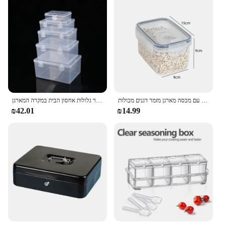
מכולות אחסון מזון אטום עם מכסה מארגן מזמר דגנים מכולות ceal מיכל אחסון מזון מארגן
חם שקוף פלסטיק פשוט מלבני קופסה עם מכסה פלסטיק להפוך את מכסה תיבת אחסון עבור גלולות אחסון הבית במקרה המארגן
₪42.01
₪14.99