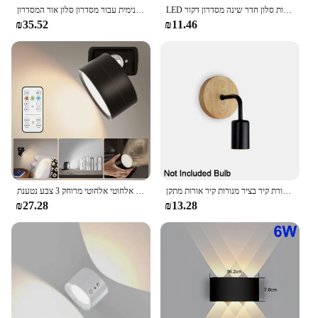
LED קיר פמוטים מודרני מקורה חיצוני מנורה, לבן עד למטה קיר הר אורות סלון חדר שינה מסדרון דקור
קיר מנורת קיר מודרני מנצנץ קו נחושת צינור אהיל תאורה פנימית עבור מסדרון סלון אור המסדרון
₪35.52
₪11.46
רטרו עץ מנורת קיר בציר מנורות קיר אורות מתקן E27 מקורה בית תפאורה אוכל חדר שינה מנורה שליד המיטה תאורה
אורות רכוב קיר עם קיר מגנטי אלחוטי אלחוטי מרוחק 3 צבע נטענת USB נטענת עבור מיטת שינה אור
₪27.28
₪13.28