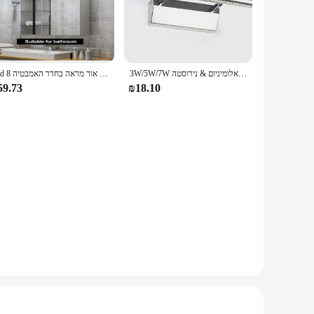
tricity bill but also to the environment. With a lifespan
 easy installation, making it a breeze to update your
3W/5W/7W אלומיניום & נירוסטה LED קיר מנורה חם לבן/לבן אור עבור אמבטיה ארונות מראה גופי עם מתג
Led קיר אור מראה בחדר האמבטיה 8W 41W Led אור קבועה קיר מודרני קיר אור גופי מקורה מנורת עבור האמבטיה
59.73
₪18.10
us on enjoying your space.
oom lighting sets are an excellent choice.