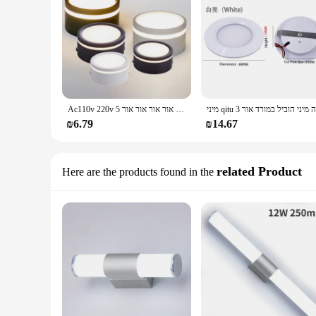
Ac110v 220v הוביל אור אור אור משטח רכוב הוביל אור אור אור אור אור 5w 7w 9w 12w 15w סגנון
₪6.79
₪14.67
related Product
Here are the products found in the