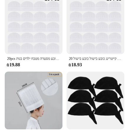
20 יח 'ילדים חד פעמיים כובע שף חד פעמי ילדה אוכל קייטרינג כובע בישול כובע בישול
20pcs ילדים שף חד פעמיים ילדים רבנות קייטרינג אוכל קפה בישול כובע מסעדה מטבח ילדים בנות
₪19.88
₪18.93