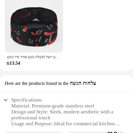
שף כובע מסעדת מטבח בייקר קייטרינג בישול כובע נשים גברים מזון שירות עבודה כובע רשת למעלה כובע אחיד סיר כובע
₪13.54
צלחות הגשה
Here are the products found in the
Specifications:
Material: Premium-grade stainless steel
Design and Style: Sleek, modern aesthetic with a
professional touch
Usage and Purpose: Ideal for commercial kitchens,
catering events, and home chefs