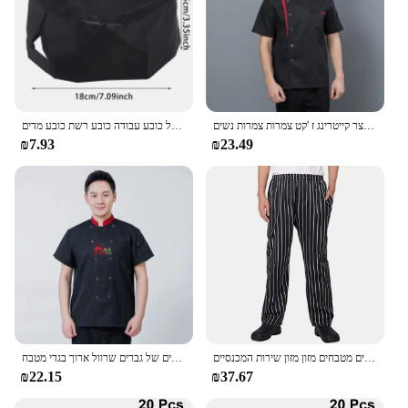
שף קיץ אחיד מטבח בית קפה בישול בגדים עבודה עם חולצה שרוול קצר קייטרינג ז 'קט צמרות צמרות נשים
כובע מסעדת שף כובע מסעדה אופה בישול כובע נשים נשים גברים שירות אוכל כובע עבודה כובע רשת כובע מדים
₪7.93
₪23.49
מכנסיים מטבחים מדים מכנסיים מדים מדים מכנסיים מטבחים מזון מזון שירות המכנסיים
מלון שף בגדי שף שרוול ארוך גברים של גברים שרוול ארוך בגדי מטבח
₪22.15
₪37.67