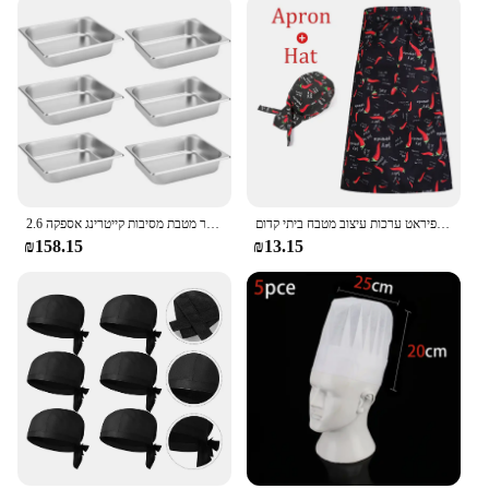
כובע שף פיראט כובע שף פיראט ערכות עיצוב מטבח ביתי קדום
2.6 אינץ 'עמוק נירוסטה שולחן אדים מחבת קיטור שולחן מחבת קיטור מטבת מסיבות קייטרינג אספקה
₪158.15
₪13.15