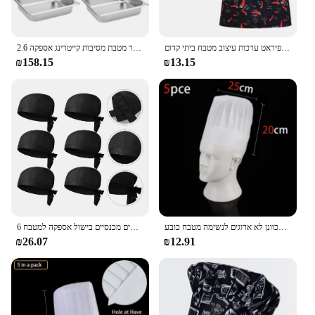
כובע שף פיראט כובע שף פיראט ערכות עיצוב מטבח ביתי קדום
2.6 אינץ 'עמוק נירוסטה שולחן אדים מחבת קיטור שולחן מחבת קיטור מטבת מסיבות קייטרינג אספקה
₪158.15
₪13.15
ילד כובע שף קייטרינג הפנוי בישול כובע מלון מסעדה מתכוונן לא ארוגים לנשימה מטבח כובע
6 יח 'כובע שחור כובע שף כובע יוניסקס מסעדה לבשל כובעים מכנסיים בישול אספקה למטבח
₪26.07
₪12.91